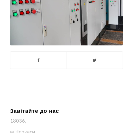
Завітайте до нас
18036,
м.Черкаси,