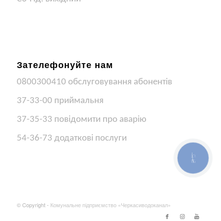
Зателефонуйте нам
0800300410 обслуговування абонентів
37-33-00 приймальня
37-35-33 повідомити про аварію
54-36-73 додаткові послуги
КНОПКА
ЗВ'ЯЗКУ
© Copyright -
Комунальне підприємство «Черкасиводоканал»