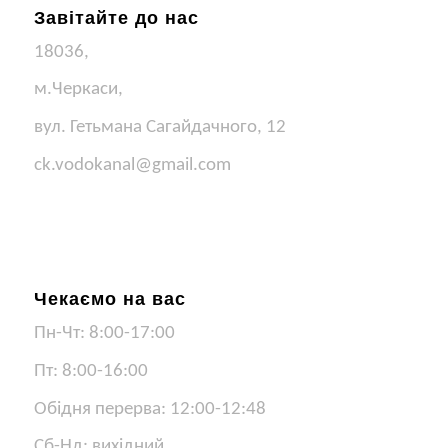
Завітайте до нас
18036,
м.Черкаси,
вул. Гетьмана Сагайдачного, 12
ck.vodokanal@gmail.com
Чекаємо на вас
Пн-Чт: 8:00-17:00
Пт: 8:00-16:00
Обідня перерва: 12:00-12:48
Сб-Нд: вихідний