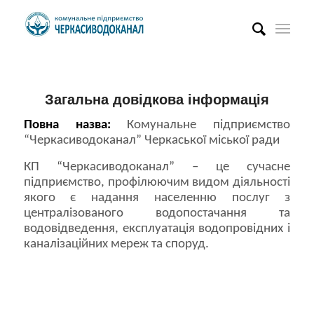
Загальна довідкова інформація
Повна назва:
Комунальне підприємство
“Черкасиводоканал” Черкаської міської ради
КП “Черкасиводоканал” – це сучасне
підприємство, профілюючим видом діяльності
якого є надання населенню послуг з
централізованого водопостачання та
водовідведення, експлуатація водопровідних і
каналізаційних мереж та споруд.