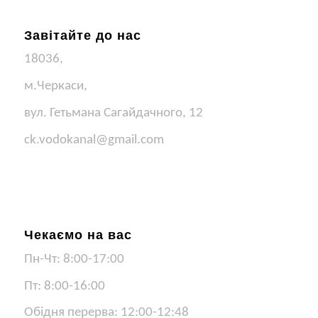
Завітайте до нас
18036,
м.Черкаси,
вул. Гетьмана Сагайдачного, 12
ck.vodokanal@gmail.com
Чекаємо на вас
Пн-Чт: 8:00-17:00
Пт: 8:00-16:00
Обідня перерва: 12:00-12:48