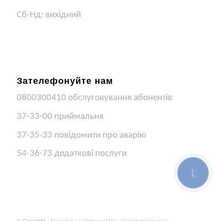
Сб-Нд: вихідний
Зателефонуйте нам
0800300410 обслуговування абонентів
37-33-00 приймальня
37-35-33 повідомити про аварію
54-36-73 додаткові послуги
КНОПКА
ЗВ'ЯЗКУ
© Copyright -
Комунальне підприємство «Черкасиводоканал»