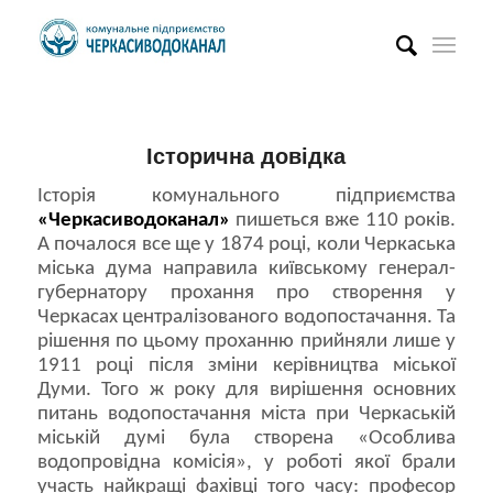
Історична довідка
Історія комунального підприємства
«Черкасиводоканал»
пишеться вже 110 років.
А почалося все ще у 1874 році, коли Черкаська
міська дума направила київському генерал-
губернатору прохання про створення у
Черкасах централізованого водопостачання. Та
рішення по цьому проханню прийняли лише у
1911 році після зміни керівництва міської
Думи. Того ж року для вирішення основних
питань водопостачання міста при Черкаській
міській думі була створена «Особлива
водопровідна комісія», у роботі якої брали
участь найкращі фахівці того часу: професор