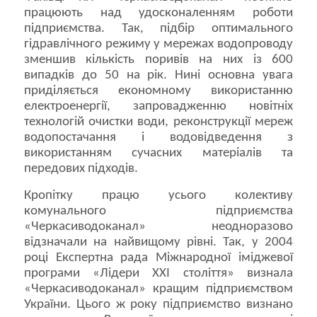
працюють над удосконаленням роботи
підприємства. Так, підбір оптимального
гідравлічного режиму у мережах водопроводу
зменшив кількість поривів на них із 600
випадків до 50 на рік. Нині основна увага
приділяється економному використанню
електроенергії, запровадженню новітніх
технологій очистки води, реконструкції мереж
водопостачання і водовідведення з
використанням сучасних матеріалів та
передових підходів.
Кропітку працю усього колективу
комунального підприємства
«Черкасиводоканал» неодноразово
відзначали на найвищому рівні. Так, у 2004
році Експертна рада Міжнародної іміджевої
програми «Лідери ХХІ століття» визнала
«Черкасиводоканал» кращим підприємством
України. Цього ж року підприємство визнано