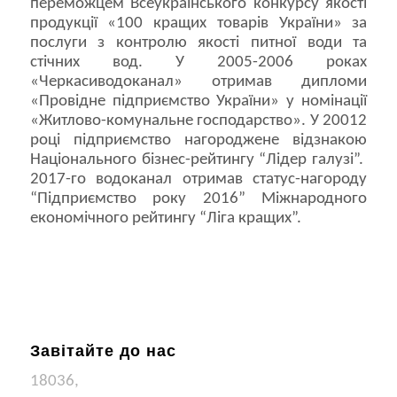
переможцем Всеукраїнського конкурсу якості
продукції «100 кращих товарів України» за
послуги з контролю якості питної води та
стічних вод. У 2005-2006 роках
«Черкасиводоканал» отримав дипломи
«Провідне підприємство України» у номінації
«Житлово-комунальне господарство». У 20012
році підприємство нагороджене відзнакою
Національного бізнес-рейтингу “Лідер галузі”.
2017-го водоканал отримав статус-нагороду
“Підприємство року 2016” Міжнародного
економічного рейтингу “Ліга кращих”.
Завітайте до нас
18036,