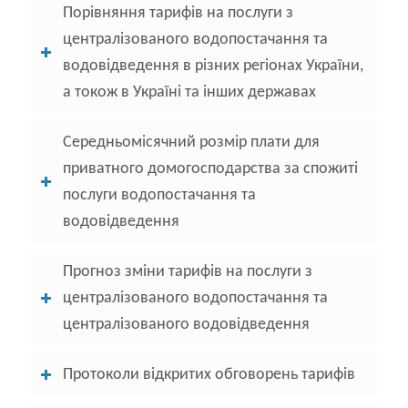
Порівняння тарифів на послуги з
централізованого водопостачання та
водовідведення в різних регіонах України,
а токож в Україні та інших державах
Середньомісячний розмір плати для
приватного домогосподарства за спожиті
послуги водопостачання та
водовідведення
Прогноз зміни тарифів на послуги з
централізованого водопостачання та
централізованого водовідведення
Протоколи відкритих обговорень тарифів