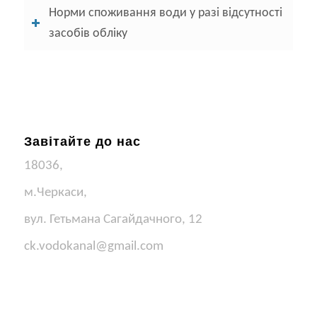
Норми споживання води у разі відсутності
засобів обліку
Завітайте до нас
18036,
м.Черкаси,
вул. Гетьмана Сагайдачного, 12
ck.vodokanal@gmail.com