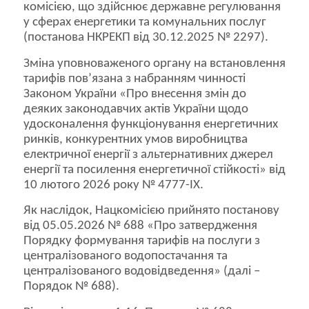
комісією, що здійснює державне регулювання
у сферах енергетики та комунальних послуг
(постанова НКРЕКП від 30.12.2025 № 2297).
Зміна уповноваженого органу на встановлення
тарифів пов’язана з набранням чинності
Законом України «Про внесення змін до
деяких законодавчих актів України щодо
удосконалення функціонування енергетичних
ринків, конкурентних умов виробництва
електричної енергії з альтернативних джерел
енергії та посилення енергетичної стійкості» від
10 лютого 2026 року № 4777-IX.
Як наслідок, Нацкомісією прийнято постанову
від 05.05.2026 № 688 «Про затвердження
Порядку формування тарифів на послуги з
централізованого водопостачання та
централізованого водовідведення» (далі –
Порядок № 688).