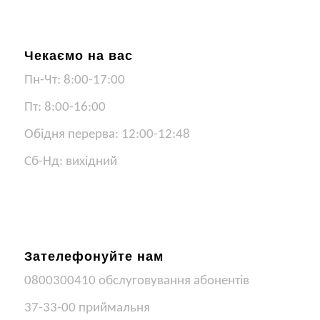
Чекаємо на вас
Пн-Чт: 8:00-17:00
Пт: 8:00-16:00
Обідня перерва: 12:00-12:48
Сб-Нд: вихідний
Зателефонуйте нам
0800300410 обслуговування абонентів
37-33-00 приймальня