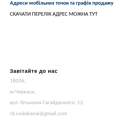
Адреси мобільних точок та графік продажу
СКАЧАТИ ПЕРЕЛІК АДРЕС МОЖНА ТУТ
Завітайте до нас
18036,
м.Черкаси,
вул. Гетьмана Сагайдачного, 12
ck.vodokanal@gmail.com