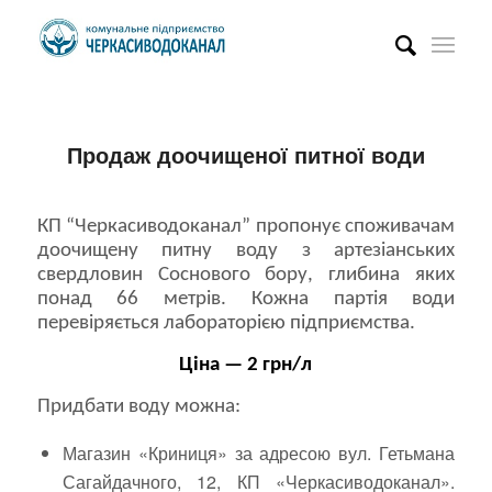
Продаж доочищеної питної води
КП “Черкасиводоканал” пропонує споживачам
доочищену питну воду з артезіанських
свердловин Соснового бору, глибина яких
понад 66 метрів. Кожна партія води
перевіряється лабораторією підприємства.
Ціна — 2 грн/л
Придбати воду можна:
Магазин «Криниця» за адресою вул. Гетьмана
Сагайдачного, 12, КП «Черкасиводоканал».