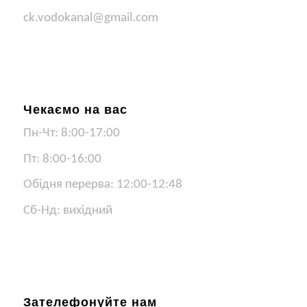
ck.vodokanal@gmail.com
Чекаємо на вас
Пн-Чт: 8:00-17:00
Пт: 8:00-16:00
Обідня перерва: 12:00-12:48
Сб-Нд: вихідний
Зателефонуйте нам