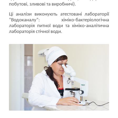
побутові, зливові та виробничі).
Ці аналізи виконують атестовані лабораторії
“Водоканалу”: хіміко-бактеріологічна
лабораторія питної води та хіміко-аналітична
лабораторія стічної води.