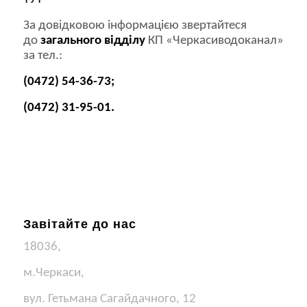
За довідковою інформацією звертайтеся
до
загального відділу
КП «Черкасиводоканал»
за тел.:
(0472) 54-36-73;
(0472) 31-95-01.
Завітайте до нас
18036,
м.Черкаси,
вул. Гетьмана Сагайдачного, 12