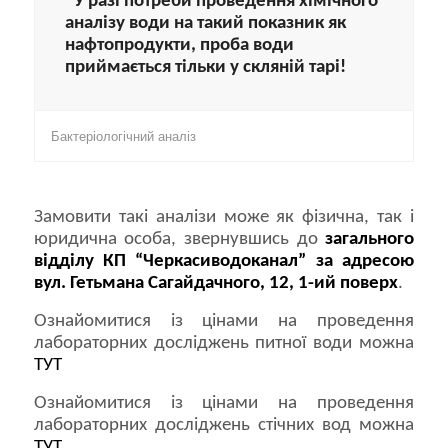
*У разі потреби проведення хімічного
аналізу води на такий показник як
нафтопродукти, проба води
приймається тільки у скляній тарі!
Бактеріологічний аналіз
Замовити такі аналізи може як фізична, так і
юридична особа, звернувшись до
загального
відділу КП “Черкасиводоканал” за адресою
вул. Гетьмана Сагайдачного, 12, 1-ий поверх
.
Ознайомитися із цінами на проведення
лабораторних досліджень питної води можна
ТУТ
Ознайомитися із цінами на проведення
лабораторних досліджень стічних вод можна
ТУТ