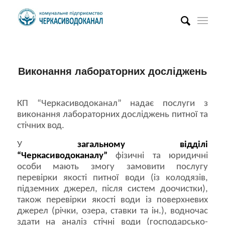
Виконання лабораторних досліджень
КП “Черкасиводоканал” надає послуги з
виконання лабораторних досліджень питної та
стічних вод.
У
загальному відділі
“Черкасиводоканалу”
фізичні та юридичні
особи мають змогу замовити послугу
перевірки якості питної води (із колодязів,
підземних джерел, після систем доочистки),
також перевірки якості води із поверхневих
джерел (річки, озера, ставки та ін.), водночас
здати на аналіз стічні води (господарсько-