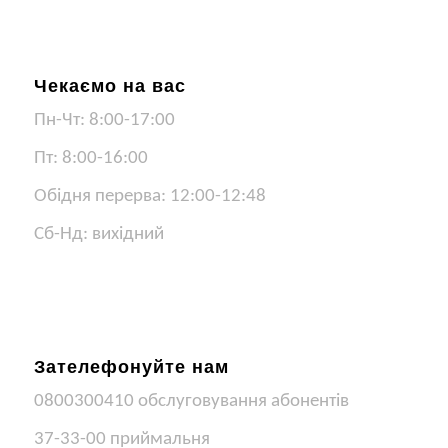
Чекаємо на вас
Пн-Чт: 8:00-17:00
Пт: 8:00-16:00
Обідня перерва: 12:00-12:48
Сб-Нд: вихідний
Зателефонуйте нам
0800300410 обслуговування абонентів
37-33-00 приймальня