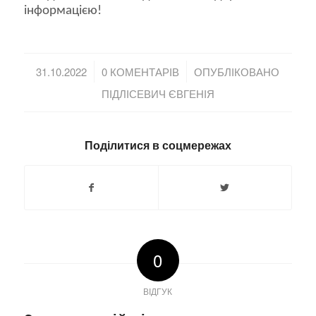
інформацією!
/
/
31.10.2022
0 КОМЕНТАРІВ
ОПУБЛІКОВАНО
ПІДЛІСЕВИЧ ЄВГЕНІЯ
Поділитися в соцмережах
0
ВІДГУК