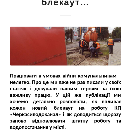
блекаут…
Працювати в умовах війни комунальникам –
нелегко. Про це ми вже не раз писали у своїх
статтях і дякували нашим героям за їхню
важливу працю. У цій же публікації ми
хочемо детально розповісти, як впливає
кожен новий блекаут на роботу КП
«Черкасиводоканал» і як доводиться щоразу
заново відновлювати штатну роботу та
водопостачання у місті
.