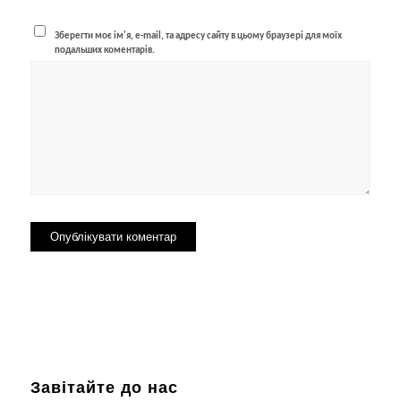
Зберегти моє ім'я, e-mail, та адресу сайту в цьому браузері для моїх
подальших коментарів.
Завітайте до нас