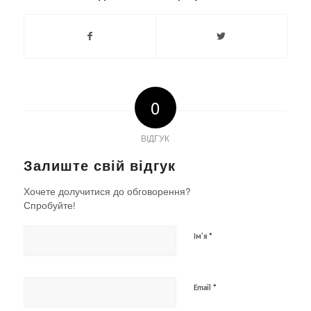
0
ВІДГУК
Залиште свій відгук
Хочете долучитися до обговорення?
Спробуйте!
*
Ім'я
*
Email