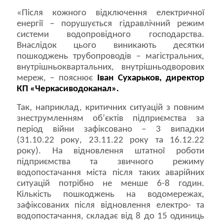
«Після кожного відключення електричної
енергії – порушується гідравлічний режим
системи водопровідного господарства.
Внаслідок цього виникають десятки
пошкоджень трубопроводів – магістральних,
внутрішньоквартальних, внутрішньодворових
мереж, – пояснює
Іван Сухарьков, директор
КП «Черкасиводоканал».
Так, наприклад, критичних ситуацій з повним
знеструмленням об’єктів підприємства за
період війни зафіксовано – 3 випадки
(31.10.22 року, 23.11.22 року та 16.12.22
року). На відновлення штатної роботи
підприємства та звичного режиму
водопостачання міста після таких аварійних
ситуацій потрібно не менше 6-8 годин.
Кількість пошкоджень на водомережах,
зафіксованих після відновлення електро- та
водопостачання, складає від 8 до 15 одиниць