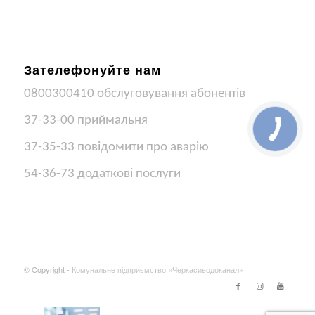
Зателефонуйте нам
0800300410 обслуговування абонентів
37-33-00 приймальня
37-35-33 повідомити про аварію
54-36-73 додаткові послуги
© Copyright -
Комунальне підприємство «Черкасиводоканал»