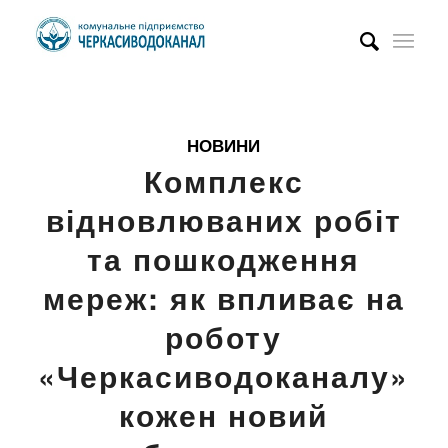
НОВИНИ
Комплекс
відновлюваних робіт
та пошкодження
мереж: як впливає на
роботу
«Черкасиводоканалу»
кожен новий