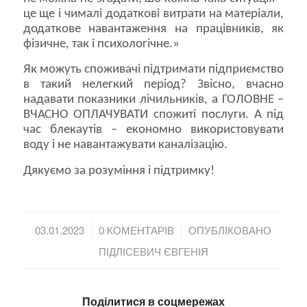
це ще і чималі додаткові витрати на матеріали,
додаткове навантаження на працівників, як
фізичне, так і психологічне.»
Як можуть споживачі підтримати підприємство
в такий нелегкий період? Звісно, вчасно
надавати показники лічильників, а ГОЛОВНЕ –
ВЧАСНО ОПЛАЧУВАТИ спожиті послуги. А під
час блекаутів – економно використовувати
воду і не навантажувати каналізацію.
Дякуємо за розуміння і підтримку!
/
/
03.01.2023
0 КОМЕНТАРІВ
ОПУБЛІКОВАНО
ПІДЛІСЕВИЧ ЄВГЕНІЯ
Поділитися в соцмережах