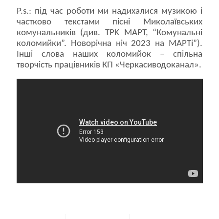
P.s.: під час роботи ми надихалися музикою і
частково текстами пісні Миколаївських
комунальників (див. TPK MAPT, “Комунальні
коломийки”. Новорічна ніч 2023 на МАРТі”).
Інші слова наших коломийок – спільна
творчість працівників КП «Черкасиводоканал».