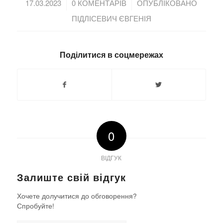
/
/
17.03.2023
0 КОМЕНТАРІВ
ОПУБЛІКОВАНО
ПІДЛІСЕВИЧ ЄВГЕНІЯ
Поділитися в соцмережах
0
ВІДГУК
Залиште свій відгук
Хочете долучитися до обговорення?
Спробуйте!