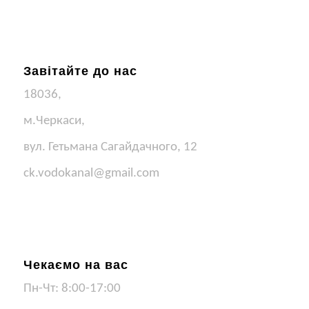
Завітайте до нас
18036,
м.Черкаси,
вул. Гетьмана Сагайдачного, 12
ck.vodokanal@gmail.com
Чекаємо на вас
Пн-Чт: 8:00-17:00