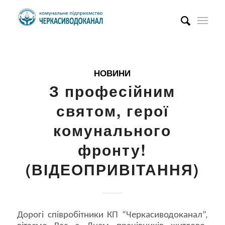
НОВИНИ
З професійним
святом, герої
комунального
фронту!
(ВІДЕОПРИВІТАННЯ)
Дорогі співробітники КП “Черкасиводоканал”,