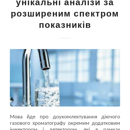
унікальні аналізи за
розширеним спектром
показників
Мова йде про доукомлектування діючого
газового хроматографу окремим додатковим
інжектором і детектором, які в рамках