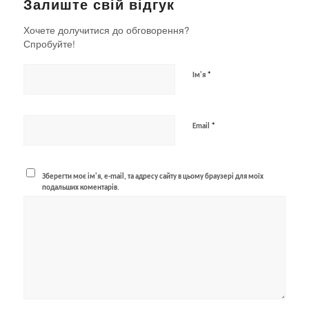
Залиште свій відгук
Хочете долучитися до обговорення?
Спробуйте!
*
Ім'я
*
Email
Зберегти моє ім'я, e-mail, та адресу сайту в цьому браузері для моїх
подальших коментарів.