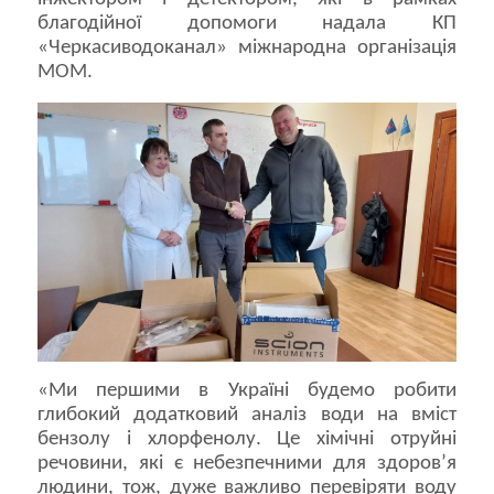
благодійної допомоги надала КП
«Черкасиводоканал» міжнародна організація
МОМ.
«Ми першими в Україні будемо робити
глибокий додатковий аналіз води на вміст
бензолу і хлорфенолу. Це хімічні отруйні
речовини, які є небезпечними для здоров’я
людини, тож, дуже важливо перевіряти воду