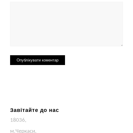
Завітайте до нас
18036,
м.Черкаси,