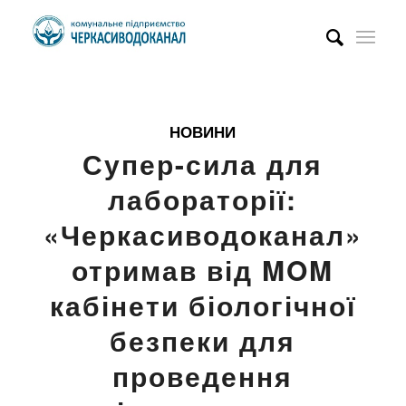
НОВИНИ
Супер-сила для
лабораторії:
«Черкасиводоканал»
отримав від
MOM
кабінети біологічної
безпеки для
проведення