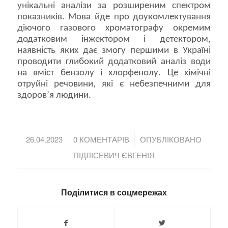
унікальні аналізи за розширеним спектром
показників. Мова йде про доукомлектування
діючого газового хроматографу окремим
додатковим інжектором і детектором,
наявність яких дає змогу першими в Україні
проводити глибокий додатковий аналіз води
на вміст бензолу і хлорфенолу. Це хімічні
отруйні речовини, які є небезпечними для
здоров’я людини.
/
/
26.04.2023
0 КОМЕНТАРІВ
ОПУБЛІКОВАНО
ПІДЛІСЕВИЧ ЄВГЕНІЯ
Поділитися в соцмережах