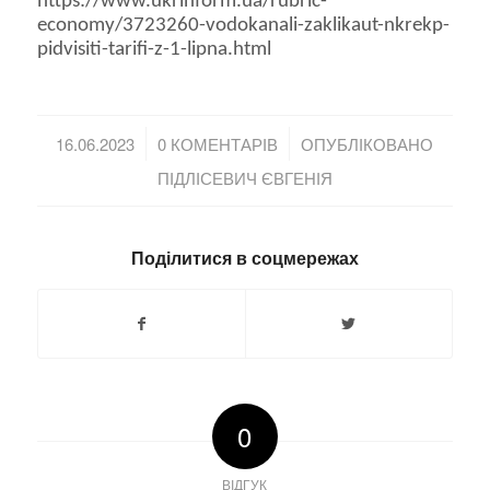
https://www.ukrinform.ua/rubric-
economy/3723260-vodokanali-zaklikaut-nkrekp-
pidvisiti-tarifi-z-1-lipna.html
/
/
16.06.2023
0 КОМЕНТАРІВ
ОПУБЛІКОВАНО
ПІДЛІСЕВИЧ ЄВГЕНІЯ
Поділитися в соцмережах
0
ВІДГУК