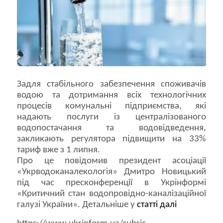
Задля стабільного забезпечення споживачів
водою та дотримання всіх технологічних
процесів комунальні підприємства, які
надають послуги із централізованого
водопостачання та водовідведення,
закликають регулятора підвищити на 33%
тариф вже з 1 липня.
Про це повідомив президент асоціації
«Укрводоканалекологія» Дмитро Новицький
під час пресконференції в Укрінформі
«Критичний стан водопровідно-каналізаційної
галузі України». Детальніше у
статті далі