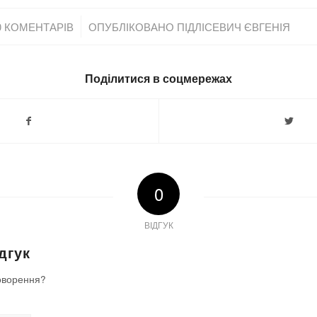
/
0 КОМЕНТАРІВ
ОПУБЛІКОВАНО
ПІДЛІСЕВИЧ ЄВГЕНІЯ
Поділитися в соцмережах
0
ВІДГУК
дгук
оворення?