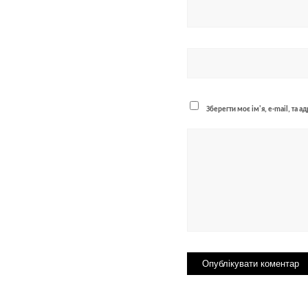
Зберегти моє ім'я, e-mail, та 