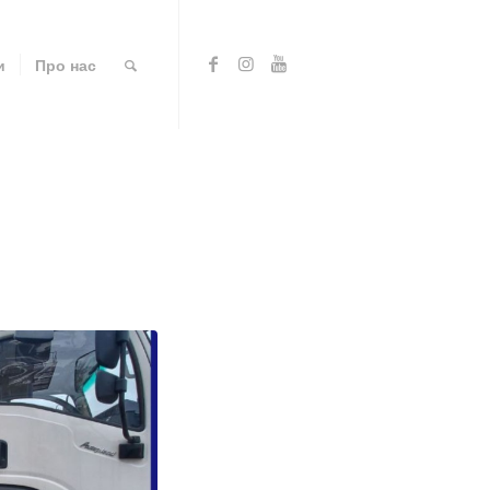
и
Про нас