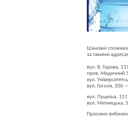
Шановні споживач
за такими адреса
вул. В. Горова, 13
пров. Медичний 5
вул. Університетс
вул. Гоголя, 206 
вул. Пушкіна, 151
вул. Митницька, 5
Просимо вибаченн