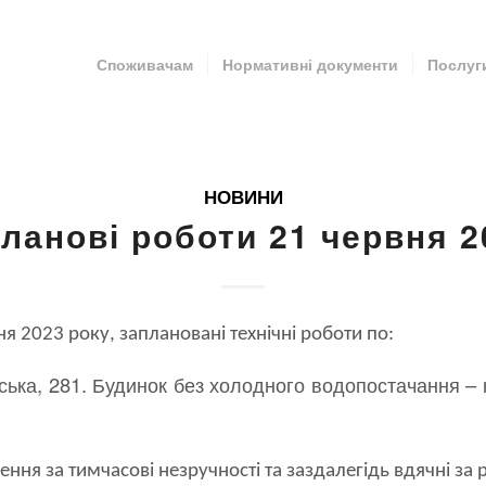
Споживачам
Нормативні документи
Послуг
НОВИНИ
Планові роботи 21 червня 2
ня 2023 року, заплановані технічні роботи по:
ська, 281. Будинок без холодного водопостачання –
ня за тимчасові незручності та заздалегідь вдячні за 