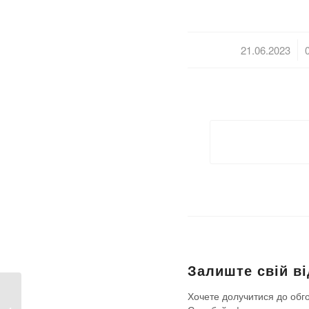
/
21.06.2023
Залиште свій ві
Хочете долучитися до обг
Сергій Лесечко,