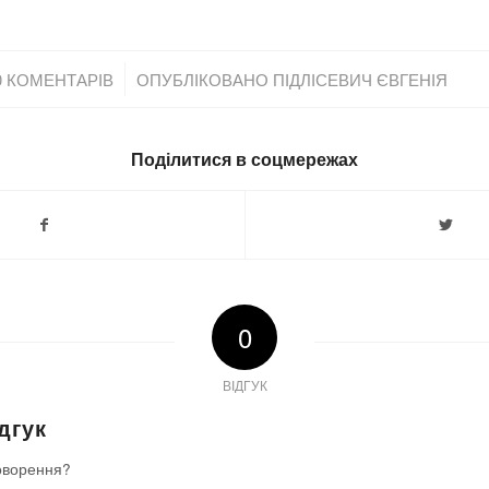
/
0 КОМЕНТАРІВ
ОПУБЛІКОВАНО
ПІДЛІСЕВИЧ ЄВГЕНІЯ
Поділитися в соцмережах
0
ВІДГУК
дгук
оворення?