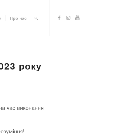
и
Про нас
023 року
 на час виконання
розуміння!