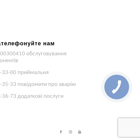
ателефонуйте нам
00300410 обслуговування
онентів
-33-00 приймальня
-35-33 повідомити про аварію
-36-73 додаткові послуги