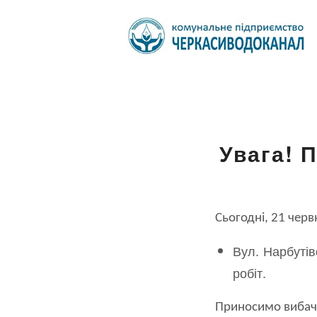
Увага! 
Сьогодні, 21 черв
Вул. Нарбутів
робіт.
Приносимо вибачен