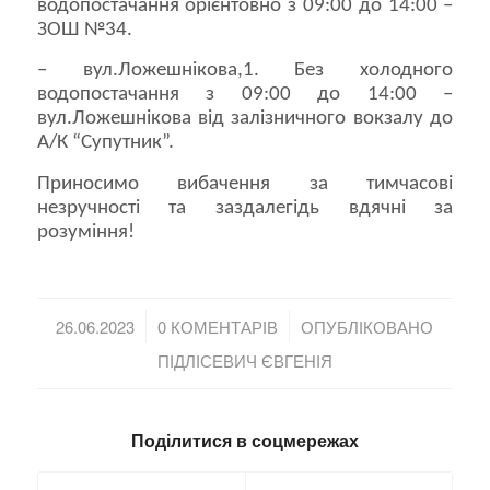
водопостачання орієнтовно з 09:00 до 14:00 –
ЗОШ №34.
– вул.Ложешнікова,1. Без холодного
водопостачання з 09:00 до 14:00 –
вул.Ложешнікова від залізничного вокзалу до
А/К “Супутник”.
Приносимо вибачення за тимчасові
незручності та заздалегідь вдячні за
розуміння!
/
/
26.06.2023
0 КОМЕНТАРІВ
ОПУБЛІКОВАНО
ПІДЛІСЕВИЧ ЄВГЕНІЯ
Поділитися в соцмережах