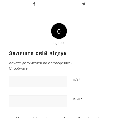
0
ВІДГУК
Залиште свій відгук
Хочете долучитися до обговорення?
Спробуйте!
*
Ім'я
*
Email