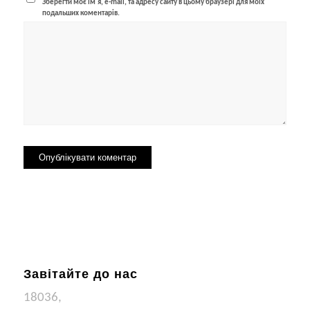
Зберегти моє ім'я, e-mail, та адресу сайту в цьому браузері для моїх
подальших коментарів.
Завітайте до нас
18036,