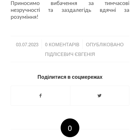
Приносимо вибачення за тимчасові
незручності та заздалегідь вдячні за
розуміння!
/
/
03.07.2023
0 КОМЕНТАРІВ
ОПУБЛІКОВАНО
ПІДЛІСЕВИЧ ЄВГЕНІЯ
Поділитися в соцмережах
0