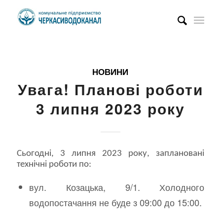
НОВИНИ
Увага! Планові роботи
3 липня 2023 року
Сьогодні, 3 липня 2023 року, заплановані
технічні роботи по:
вул. Козацька, 9/1. Холодного
водопостачання не буде з 09:00 до 15:00.