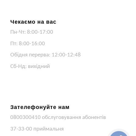
Чекаємо на вас
Пн-Чт: 8:00-17:00
Пт: 8:00-16:00
Обідня перерва: 12:00-12:48
Сб-Нд: вихідний
Зателефонуйте нам
0800300410 обслуговування абонентів
37-33-00 приймальня