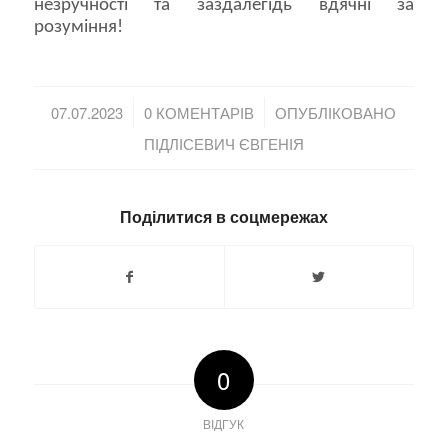
незручності та заздалегідь вдячні за
розуміння!
/
/
07.07.2023
0 КОМЕНТАРІВ
ОПУБЛІКОВАНО
ПІДЛІСЕВИЧ ЄВГЕНІЯ
Поділитися в соцмережах
0
ВІДГУК