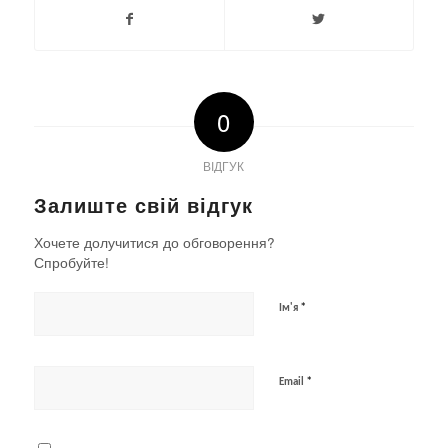
0
ВІДГУК
Залиште свій відгук
Хочете долучитися до обговорення?
Спробуйте!
*
Ім'я
*
Email