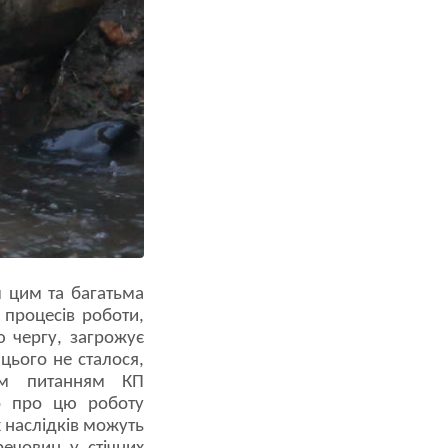
м цим та багатьма
 процесів роботи,
ю чергу, загрожує
цього не сталося,
Цим питанням КП
мо про цю роботу
 наслідків можуть