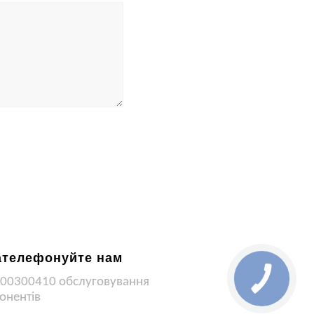
ателефонуйте нам
00300410 обслуговування
онентів