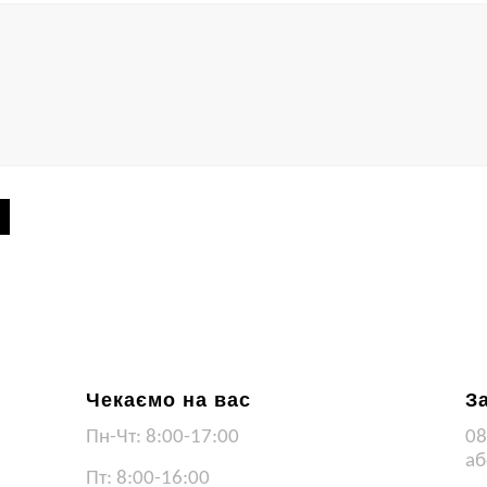
Чекаємо на вас
З
Пн-Чт: 8:00-17:00
08
аб
Пт: 8:00-16:00