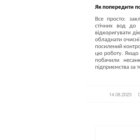
Як попередити п
Все просто: зак
стічних вод до 
відкоригувати дію
обладнати очисні
посилений контро
цю роботу. Якщо 
побачили несанк
підприємства за 
/
14.08.2023