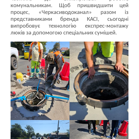
комунальникам. Щоб пришвидшити цей
процес, «Черкасиводоканал» разом із
представниками бренда КАСІ, сьогодні
випробовує технологію експрес-монтажу
люків за допомогою спеціальних сумішей.