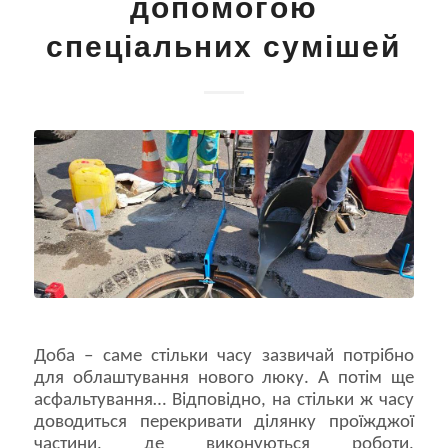
допомогою
спеціальних сумішей
Доба – саме стільки часу зазвичай потрібно
для облаштування нового люку. А потім ще
асфальтування… Відповідно, на стільки ж часу
доводиться перекривати ділянку проїжджої
частини, де виконуються роботи,