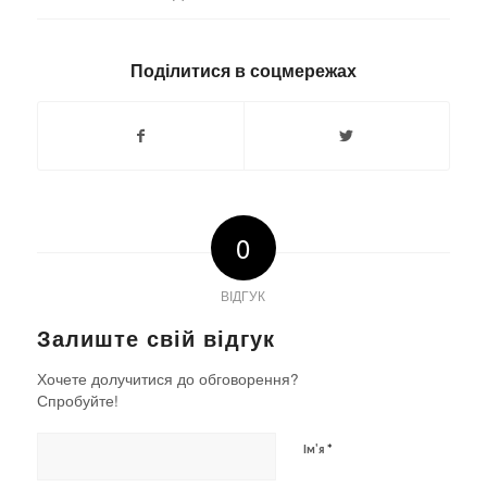
Поділитися в соцмережах
0
ВІДГУК
Залиште свій відгук
Хочете долучитися до обговорення?
Спробуйте!
*
Ім'я