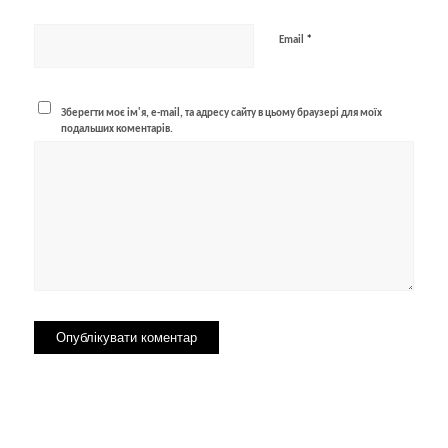
*
Email
Зберегти моє ім'я, e-mail, та адресу сайту в цьому браузері для моїх
подальших коментарів.