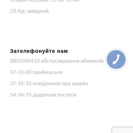
Обідня перерва: 12:00-12:48
Сб-Нд: вихідний
Зателефонуйте нам
0800300410 обслуговування абонентів
37-33-00 приймальня
37-35-33 повідомити про аварію
54-36-73 додаткові послуги