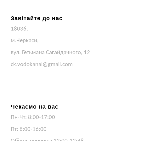
Завітайте до нас
18036,
м.Черкаси,
вул. Гетьмана Сагайдачного, 12
ck.vodokanal@gmail.com
Чекаємо на вас
Пн-Чт: 8:00-17:00
Пт: 8:00-16:00