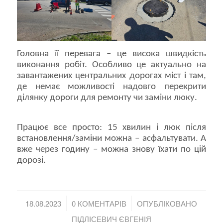
Головна її перевага – це висока швидкість
виконання робіт. Особливо це актуально на
завантажених центральних дорогах міст і там,
де немає можливості надовго перекрити
ділянку дороги для ремонту чи заміни люку.
Працює все просто: 15 хвилин і люк після
встановлення/заміни можна – асфальтувати. А
вже через годину – можна знову їхати по цій
дорозі.
/
/
18.08.2023
0 КОМЕНТАРІВ
ОПУБЛІКОВАНО
ПІДЛІСЕВИЧ ЄВГЕНІЯ