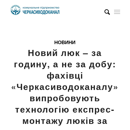
НОВИНИ
Новий люк – за
годину, а не за добу:
фахівці
«Черкасиводоканалу»
випробовують
технологію експрес-
монтажу люків за