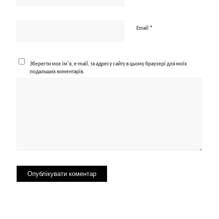
*
Email
Зберегти моє ім'я, e-mail, та адресу сайту в цьому браузері для моїх
подальших коментарів.