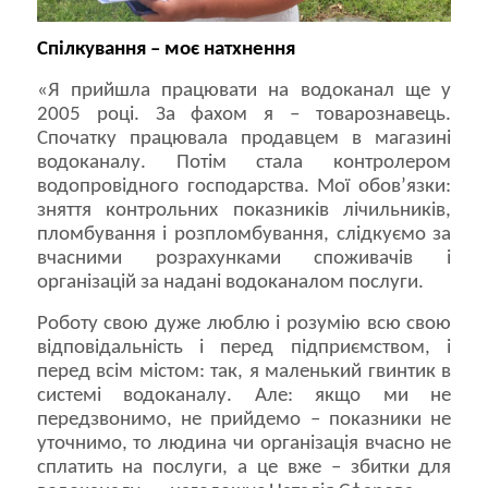
Спілкування – моє натхнення
«Я прийшла працювати на водоканал ще у
2005 році. За фахом я – товарознавець.
Спочатку працювала продавцем в магазині
водоканалу. Потім стала контролером
водопровідного господарства. Мої обов’язки:
зняття контрольних показників лічильників,
пломбування і розпломбування, слідкуємо за
вчасними розрахунками споживачів і
організацій за надані водоканалом послуги.
Роботу свою дуже люблю і розумію всю свою
відповідальність і перед підприємством, і
перед всім містом: так, я маленький гвинтик в
системі водоканалу. Але: якщо ми не
передзвонимо, не прийдемо – показники не
уточнимо, то людина чи організація вчасно не
сплатить на послуги, а це вже – збитки для