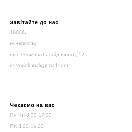
Завітайте до нас
18036,
м.Черкаси,
вул. Гетьмана Сагайдачного, 12
ck.vodokanal@gmail.com
Чекаємо на вас
Пн-Чт: 8:00-17:00
Пт: 8:00-16:00