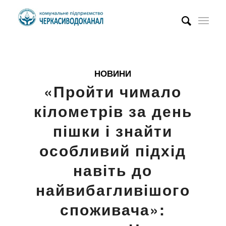
НОВИНИ
«Пройти чимало
кілометрів за день
пішки і знайти
особливий підхід
навіть до
найвибагливішого
споживача»: