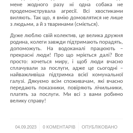
мене жодного разу ні одна собака не
продемонструвала агресії. Всі хвостиками
виляють. Так що, я вмію домовлятися не лише
з людьми, а й з тваринами (сміється).
Дуже люблю свій колектив, це велика дружня
родина, колеги завжди підтримають порадять,
допоможуть. На водоканалі працюють –
прекрасні люди! Про що мріється далі? Все
просто: хочеться миру, і щоб люди вчасно
сплачували за послуги, адже це сьогодні –
найважливіша підтримка всієї комунальної
галузі. Дякуємо всім споживачам, які вчасно
передають показники, повіряють лічильники,
платять за послуги. Ми всі з вами робимо
велику справу!
/
/
04.09.2023
0 КОМЕНТАРІВ
ОПУБЛІКОВАНО