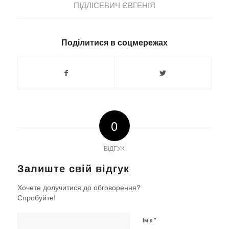
ПІДЛІСЕВИЧ ЄВГЕНІЯ
Поділитися в соцмережах
0
ВІДГУК
Залиште свій відгук
Хочете долучитися до обговорення?
Спробуйте!
*
Ім'я