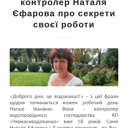
контролер Наталя
Єфарова про секрети
своєї роботи
«Доброго дня, це водоканал!» – з цієї фрази
щодня починається кожен робочий день
Наталі Іванівни. Вона – контролер
водопровідного господарства КП
«Черкасиводоканал» вже 18 років. Саме