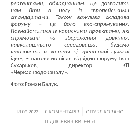
реагентами, обладнанням. Це дозволить
нам йти в ногу із європейськими
стандартами. Також важлива складова
форуму – це його еко-спрямування.
Познайомилися із корисними проектами, які
спрямовані на збереження довкілля,
навколишнього середовища, будемо
втілювати в життя ці креативні сучасні
ідеї»,
– наголосив після відвідин форуму Іван
Сухарьков, директор КП
«Черкасиводоканалу».
Фото:Роман Балук.
/
/
18.09.2023
0 КОМЕНТАРІВ
ОПУБЛІКОВАНО
ПІДЛІСЕВИЧ ЄВГЕНІЯ