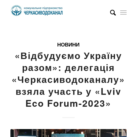
НОВИНИ
«Відбудуємо Україну
разом»: делегація
«Черкасиводоканалу»
взяла участь у «Lviv
Eco Forum-2023»