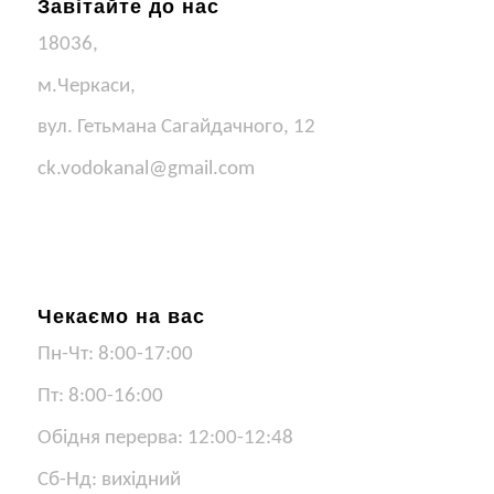
Завітайте до нас
18036,
м.Черкаси,
вул. Гетьмана Сагайдачного, 12
ck.vodokanal@gmail.com
Чекаємо на вас
Пн-Чт: 8:00-17:00
Пт: 8:00-16:00
Обідня перерва: 12:00-12:48
Сб-Нд: вихідний