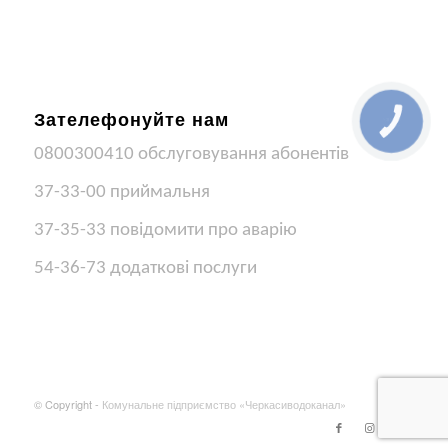
Зателефонуйте нам
КНОПКА
ЗВ'ЯЗКУ
0800300410 обслуговування абонентів
37-33-00 приймальня
37-35-33 повідомити про аварію
54-36-73 додаткові послуги
© Copyright -
Комунальне підприємство «Черкасиводоканал»