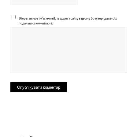
Зберегти моє ім'я, e-mail, та адресу сайту в цьому браузері для моїх
подальших коментарів.