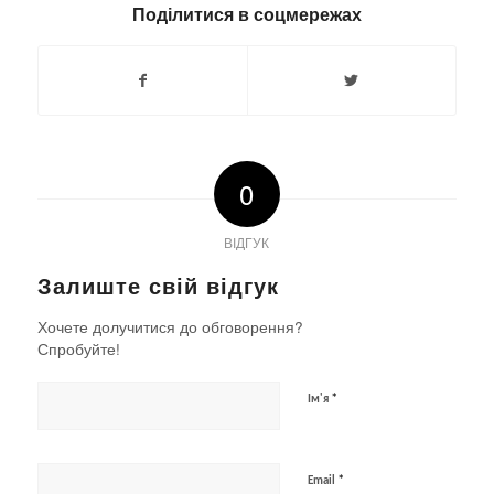
Поділитися в соцмережах
0
ВІДГУК
Залиште свій відгук
Хочете долучитися до обговорення?
Спробуйте!
*
Ім'я
*
Email