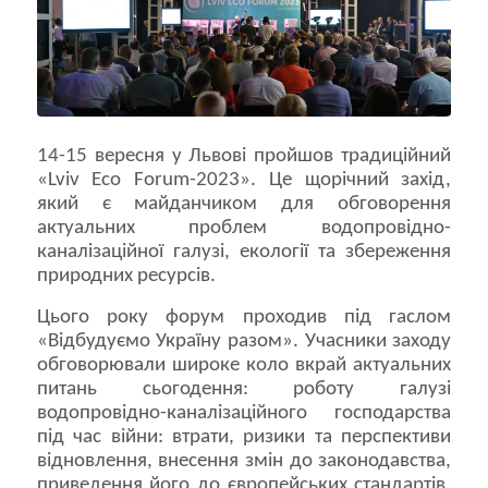
14-15 вересня у Львові пройшов традиційний
«Lviv Eco Forum-2023». Це щорічний захід,
який є майданчиком для обговорення
актуальних проблем водопровідно-
каналізаційної галузі, екології та збереження
природних ресурсів.
Цього року форум проходив під гаслом
«Відбудуємо Україну разом». Учасники заходу
обговорювали широке коло вкрай актуальних
питань сьогодення: роботу галузі
водопровідно-каналізаційного господарства
під час війни: втрати, ризики та перспективи
відновлення, внесення змін до законодавства,
приведення його до європейських стандартів.