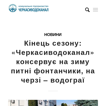
НОВИНИ
Кінець сезону:
«Черкасиводоканал»
консервує на зиму
питні фонтанчики, на
черзі – водограї