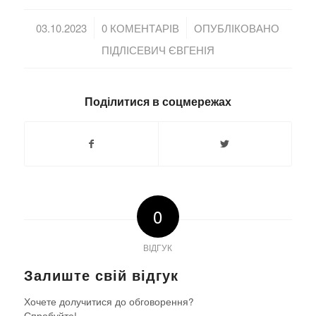
/
/
03.10.2023
0 КОМЕНТАРІВ
ОПУБЛІКОВАНО
ПІДЛІСЕВИЧ ЄВГЕНІЯ
Поділитися в соцмережах
0
ВІДГУК
Залиште свій відгук
Хочете долучитися до обговорення?
Спробуйте!