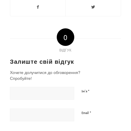
0
ВІДГУК
Залиште свій відгук
Хочете долучитися до обговорення?
Спробуйте!
*
Ім'я
*
Email