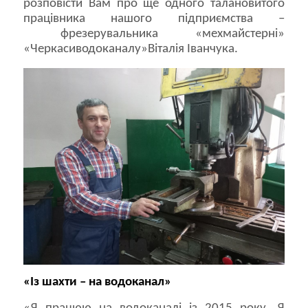
розповісти Вам про ще одного талановитого
працівника нашого підприємства –
фрезерувальника «мехмайстерні»
«Черкасиводоканалу»Віталія Іванчука.
«Із шахти – на водоканал»