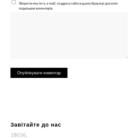
Зберегти моє ім'я, e-mail, та адресу сайту в цьому браузері для моїх
подальших коментарів.
Завітайте до нас
18036,