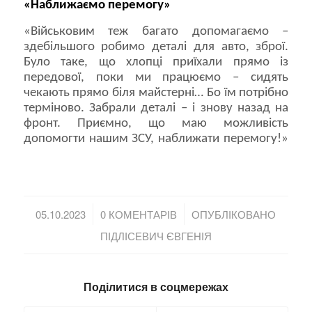
«Наближаємо перемогу»
«Військовим теж багато допомагаємо –
здебільшого робимо деталі для авто, зброї.
Було таке, що хлопці приїхали прямо із
передової, поки ми працюємо – сидять
чекають прямо біля майстерні… Бо їм потрібно
терміново. Забрали деталі – і знову назад на
фронт. Приємно, що маю можливість
допомогти нашим ЗСУ, наближати перемогу!»
/
/
05.10.2023
0 КОМЕНТАРІВ
ОПУБЛІКОВАНО
ПІДЛІСЕВИЧ ЄВГЕНІЯ
Поділитися в соцмережах