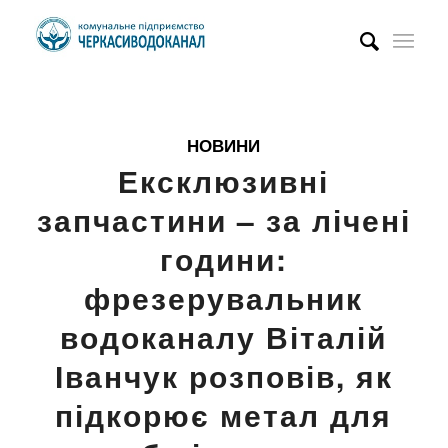
НОВИНИ
Ексклюзивні
запчастини – за лічені
години:
фрезерувальник
водоканалу Віталій
Іванчук розповів, як
підкорює метал для