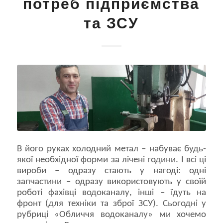
потреб підприємства
та ЗСУ
В його руках холодний метал – набуває будь-
якої необхідної форми за лічені години. І всі ці
вироби – одразу стають у нагоді: одні
запчастини – одразу використовують у своїй
роботі фахівці водоканалу, інші – їдуть на
фронт (для техніки та зброї ЗСУ). Сьогодні у
рубриці «Обличчя водоканалу» ми хочемо