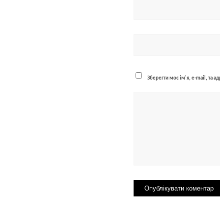
Зберегти моє ім'я, e-mail, та 