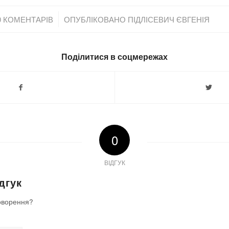
/
0 КОМЕНТАРІВ
ОПУБЛІКОВАНО
ПІДЛІСЕВИЧ ЄВГЕНІЯ
Поділитися в соцмережах
0
ВІДГУК
дгук
оворення?