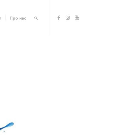
и
Про нас