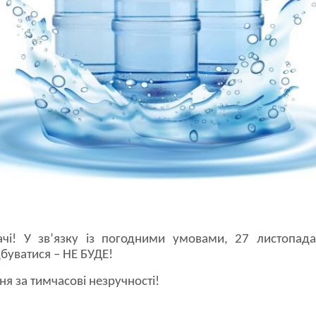
чі! У зв’язку із погодними умовами, 27 листопад
уватися – НЕ БУДЕ!
я за тимчасові незручності!