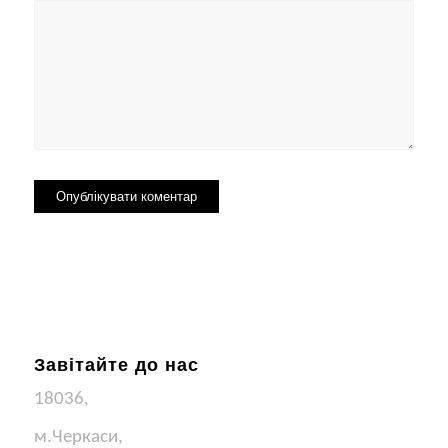
Завітайте до нас
18036,
м.Черкаси,