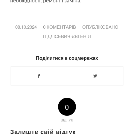
необхідності, ремонт і заміна.
/
/
08.10.2024
0 КОМЕНТАРІВ
ОПУБЛІКОВАНО
ПІДЛІСЕВИЧ ЄВГЕНІЯ
Поділитися в соцмережах
0
ВІДГУК
Залиште свій відгук