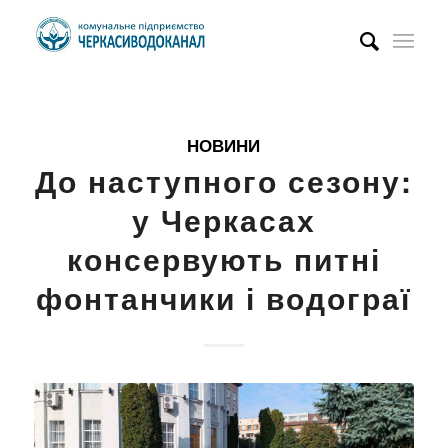
НОВИНИ
До наступного сезону:
у Черкасах
консервують питні
фонтанчики і водограї