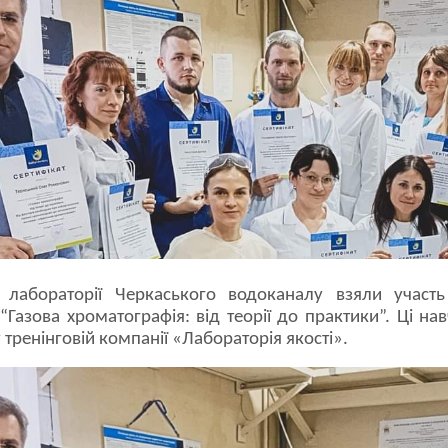
ів лабораторії Черкаського водоканалу взяли участ
 “Газова хроматографія: від теорії до практики”. Ці н
 тренінговій компанії «Лабораторія якості».