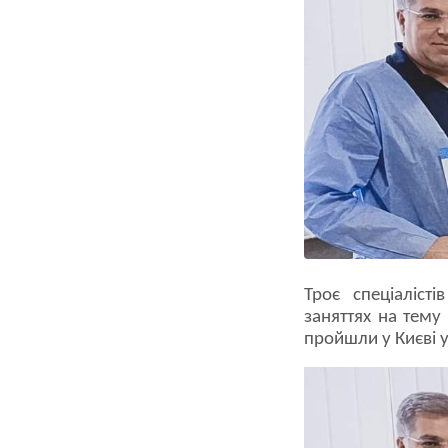
Троє спеціаліст
заняттях на тему
пройшли у Києві у