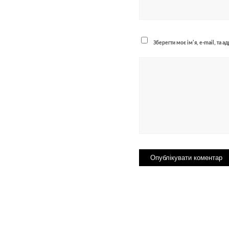
Зберегти моє ім'я, e-mail, та 