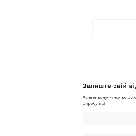
Залиште свій ві
Хочете долучитися до обг
Спробуйте!