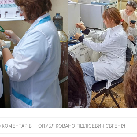
/
0 КОМЕНТАРІВ
ОПУБЛІКОВАНО
ПІДЛІСЕВИЧ ЄВГЕНІЯ