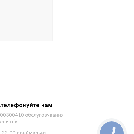
ателефонуйте нам
00300410 обслуговування
онентів
-33-00 приймальня