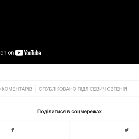
/
0 КОМЕНТАРІВ
ОПУБЛІКОВАНО
ПІДЛІСЕВИЧ ЄВГЕНІЯ
Поділитися в соцмережах