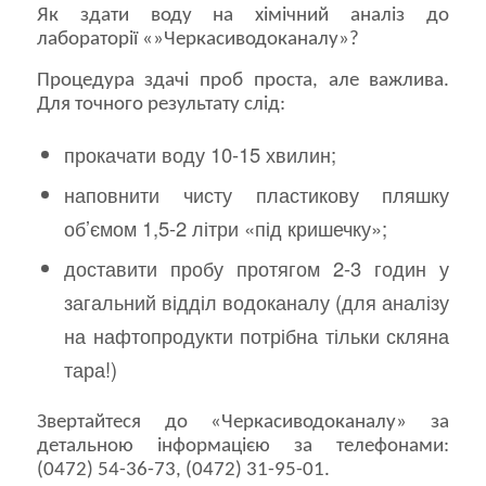
Як здати воду на хімічний аналіз до
лабораторії «»Черкасиводоканалу»?
Процедура здачі проб проста, але важлива.
Для точного результату слід:
прокачати воду 10-15 хвилин;
наповнити чисту пластикову пляшку
об’ємом 1,5-2 літри «під кришечку»;
доставити пробу протягом 2-3 годин у
загальний відділ водоканалу (для аналізу
на нафтопродукти потрібна тільки скляна
тара!)
Звертайтеся до «Черкасиводоканалу» за
детальною інформацією за телефонами:
(0472) 54-36-73, (0472) 31-95-01.