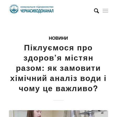
НОВИНИ
Піклуємося про
здоров’я містян
разом: як замовити
хімічний аналіз води і
чому це важливо?