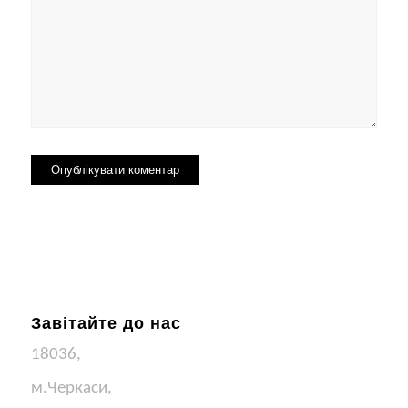
Завітайте до нас
18036,
м.Черкаси,