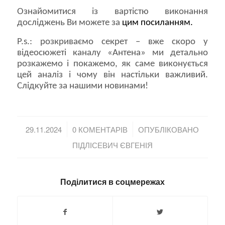
Ознайомитися із вартістю виконання
досліджень Ви можете за
цим посиланням.
P.s.: розкриваємо секрет – вже скоро у
відеосюжеті каналу «Антена» ми детально
розкажемо і покажемо, як саме виконується
цей аналіз і чому він настільки важливий.
Слідкуйте за нашими новинами!
/
/
29.11.2024
0 КОМЕНТАРІВ
ОПУБЛІКОВАНО
ПІДЛІСЕВИЧ ЄВГЕНІЯ
Поділитися в соцмережах