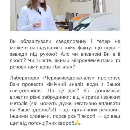
Ви облаштували свердловину і тепер не
можете нарадуватися тому факту, що вода –
завжди під рукою? Але чи впевнені Ви в її
якості? Чи знаєте, якими мікроелементами та
речовинами вона «багата»?
Лабораторія «Черкасиводоканалу» пропонує
Вам провести хімічний аналіз води з Вашої
свердловини. Що це дає? Він допомагає
виявити різні забрудники: від нітратів і важких
металів (які можуть дуже негативно впливати
на Ваше здоров’я!) – до органічних речовин.
Іншими словами, перевірка її якості — це ваш
щит від потенційних хвороб
.