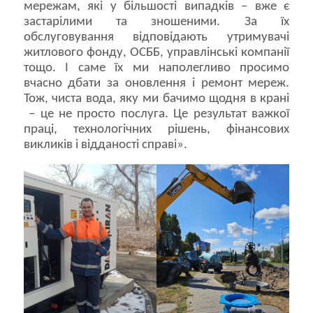
мережам, які у більшості випадків – вже є
застарілими та зношеними. За їх
обслуговування відповідають утримувачі
житлового фонду, ОСББ, управлінські компанії
тощо. І саме їх ми наполегливо просимо
вчасно дбати за оновлення і ремонт мереж.
Тож, чиста вода, яку ми бачимо щодня в крані
– це не просто послуга. Це результат важкої
праці, технологічних рішень, фінансових
викликів і відданості справі».