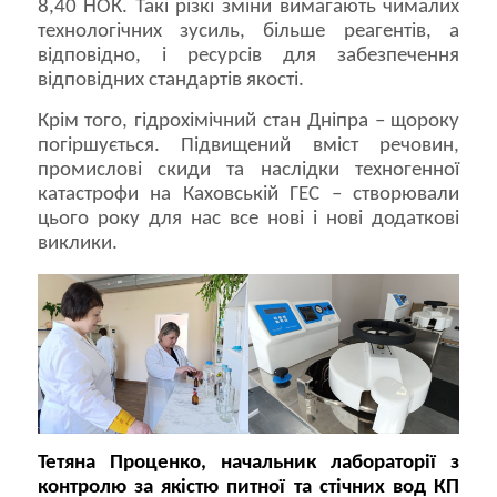
8,40 НОК. Такі різкі зміни вимагають чималих
технологічних зусиль, більше реагентів, а
відповідно, і ресурсів для забезпечення
відповідних стандартів якості.
Крім того, гідрохімічний стан Дніпра – щороку
погіршується. Підвищений вміст речовин,
промислові скиди та наслідки техногенної
катастрофи на Каховській ГЕС – створювали
цього року для нас все нові і нові додаткові
виклики.
Тетяна Проценко, начальник лабораторії з
контролю за якістю питної та стічних вод КП