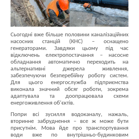
Сьогодні вже більше половини каналізаційних
насосних станцій (КНС) – оснащено
генераторами. Завдяки цьому під час
відключень електропостачання – насосне
обладнання автоматично переходить на
альтернативні джерела живлення,
забезпечуючи безперебійну роботу систем.
Для цього енергослужба підприємства
виконала значний обсяг роботи, зокрема
адаптувала та доопрацювала схеми
енергоживлення об’єктів.
Попри всі зусилля водоканалу, нажаль,
вторинне забруднення – все ж може бути
присутнім. Мова йде про транспортування
води вже по внутрішньо-будинковим