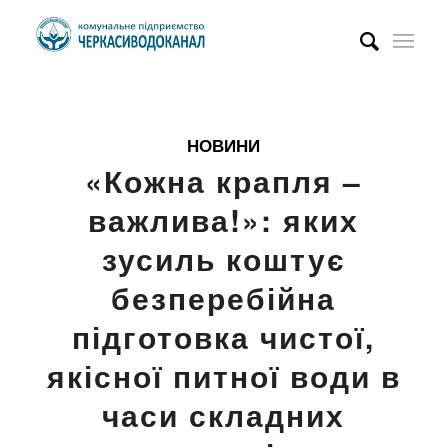
НОВИНИ
«Кожна крапля –
важлива!»: яких
зусиль коштує
безперебійна
підготовка чистої,
якісної питної води в
часи складних