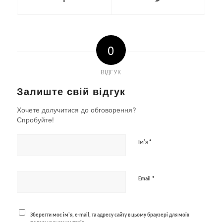
0
ВІДГУК
Залиште свій відгук
Хочете долучитися до обговорення?
Спробуйте!
*
Ім'я
*
Email
Зберегти моє ім'я, e-mail, та адресу сайту в цьому браузері для моїх