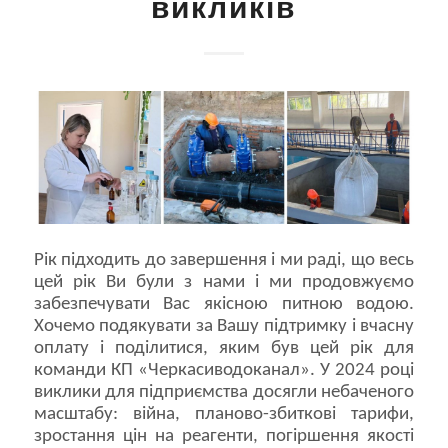
викликів
Рік підходить до завершення і ми раді, що весь
цей рік Ви були з нами і ми продовжуємо
забезпечувати Вас якісною питною водою.
Хочемо подякувати за Вашу підтримку і вчасну
оплату і поділитися, яким був цей рік для
команди КП «Черкасиводоканал». У 2024 році
виклики для підприємства досягли небаченого
масштабу: війна, планово-збиткові тарифи,
зростання цін на реагенти, погіршення якості