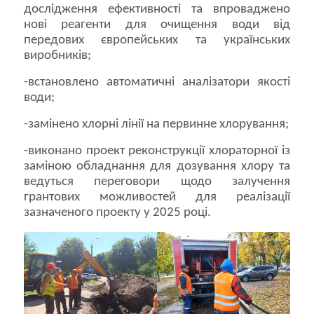
дослідження ефективності та впроваджено
нові реагенти для очищення води від
передових європейських та українських
виробників;
-встановлено автоматичні аналізатори якості
води;
-замінено хлорні лінії на первинне хлорування;
-виконано проект реконструкції хлораторної із
заміною обладнання для дозування хлору та
ведуться переговори щодо залучення
грантових можливостей для реалізації
зазначеного проекту у 2025 році.