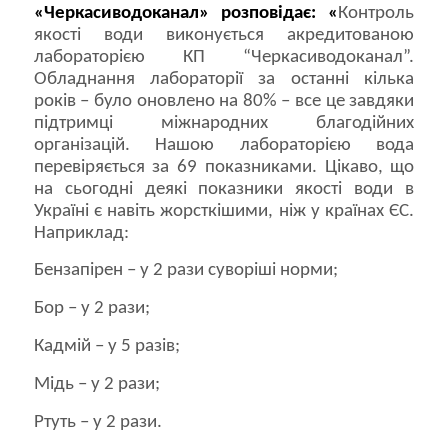
«Черкасиводоканал» розповідає: «
Контроль
якості води виконується акредитованою
лабораторією КП “Черкасиводоканал”.
Обладнання лабораторії за останні кілька
років – було оновлено на 80% – все це завдяки
підтримці міжнародних благодійних
організацій. Нашою лабораторією вода
перевіряється за 69 показниками. Цікаво, що
на сьогодні деякі показники якості води в
Україні є навіть жорсткішими, ніж у країнах ЄС.
Наприклад:
Бензапірен – у 2 рази суворіші норми;
Бор – у 2 рази;
Кадмій – у 5 разів;
Мідь – у 2 рази;
Ртуть – у 2 рази.