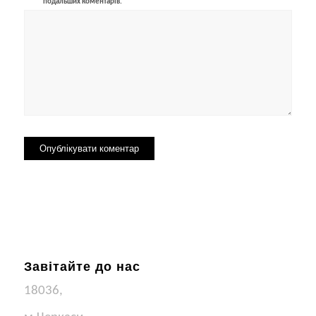
подальших коментарів.
Завітайте до нас
18036,