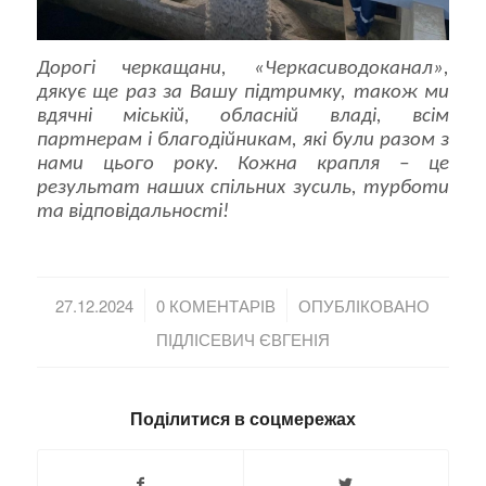
Дорогі черкащани, «Черкасиводоканал»,
дякує ще раз за Вашу підтримку, також ми
вдячні міській, обласній владі, всім
партнерам і благодійникам, які були разом з
нами цього року. Кожна крапля – це
результат наших спільних зусиль, турботи
та відповідальності!
/
/
27.12.2024
0 КОМЕНТАРІВ
ОПУБЛІКОВАНО
ПІДЛІСЕВИЧ ЄВГЕНІЯ
Поділитися в соцмережах