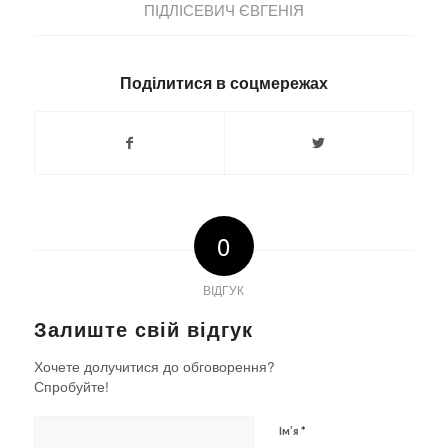
ПІДЛІСЕВИЧ ЄВГЕНІЯ
Поділитися в соцмережах
0
ВІДГУК
Залиште свій відгук
Хочете долучитися до обговорення?
Спробуйте!
*
Ім'я