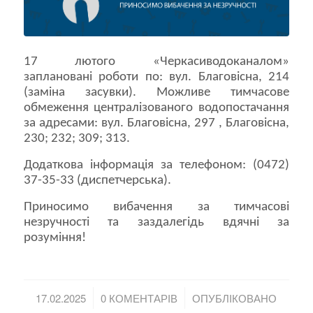
17 лютого «Черкасиводоканалом»
заплановані роботи по: вул. Благовісна, 214
(заміна засувки). Можливе тимчасове
обмеження централізованого водопостачання
за адресами: вул. Благовісна, 297 , Благовісна,
230; 232; 309; 313.
Додаткова інформація за телефоном: (0472)
37-35-33 (диспетчерська).
Приносимо вибачення за тимчасові
незручності та заздалегідь вдячні за
розуміння!
/
/
17.02.2025
0 КОМЕНТАРІВ
ОПУБЛІКОВАНО