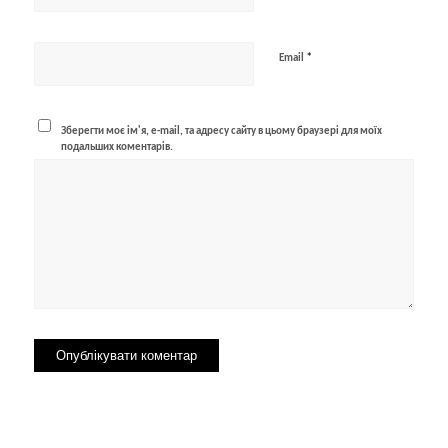
*
Email
Зберегти моє ім'я, e-mail, та адресу сайту в цьому браузері для моїх
подальших коментарів.