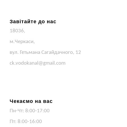
Завітайте до нас
18036,
м.Черкаси,
вул. Гетьмана Сагайдачного, 12
ck.vodokanal@gmail.com
Чекаємо на вас
Пн-Чт: 8:00-17:00
Пт: 8:00-16:00