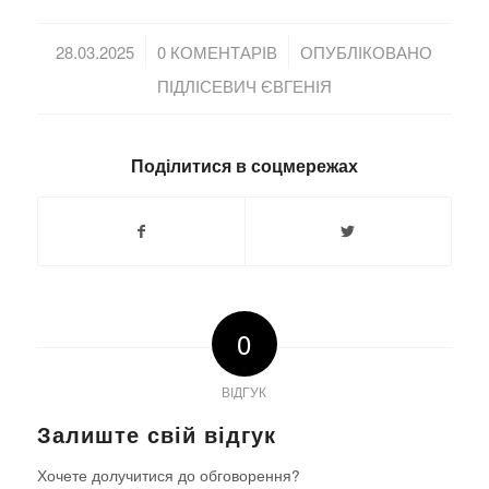
/
/
28.03.2025
0 КОМЕНТАРІВ
ОПУБЛІКОВАНО
ПІДЛІСЕВИЧ ЄВГЕНІЯ
Поділитися в соцмережах
0
ВІДГУК
Залиште свій відгук
Хочете долучитися до обговорення?