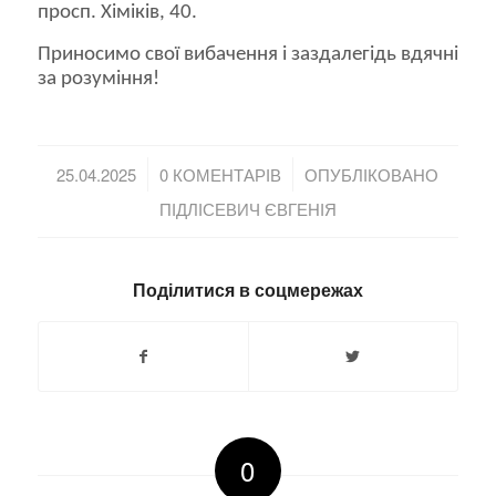
просп. Хіміків, 40.
Приносимо свої вибачення і заздалегідь вдячні
за розуміння!
/
/
25.04.2025
0 КОМЕНТАРІВ
ОПУБЛІКОВАНО
ПІДЛІСЕВИЧ ЄВГЕНІЯ
Поділитися в соцмережах
0