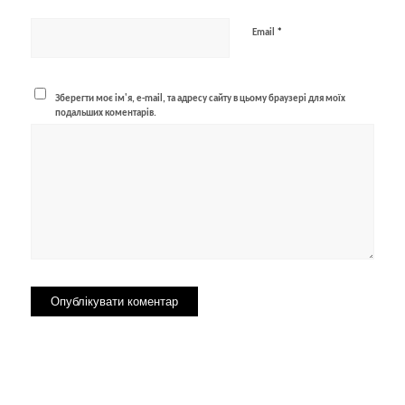
*
Email
Зберегти моє ім'я, e-mail, та адресу сайту в цьому браузері для моїх
подальших коментарів.