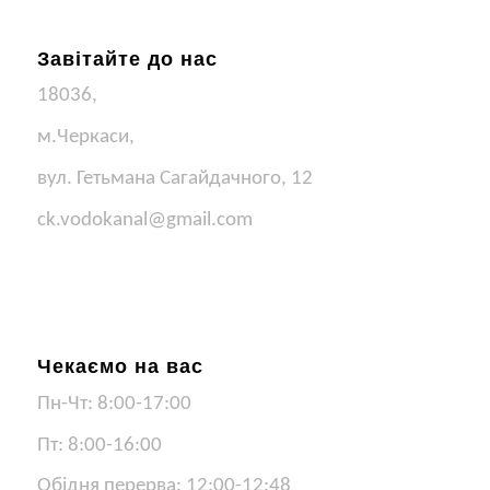
Завітайте до нас
18036,
м.Черкаси,
вул. Гетьмана Сагайдачного, 12
ck.vodokanal@gmail.com
Чекаємо на вас
Пн-Чт: 8:00-17:00
Пт: 8:00-16:00
Обідня перерва: 12:00-12:48