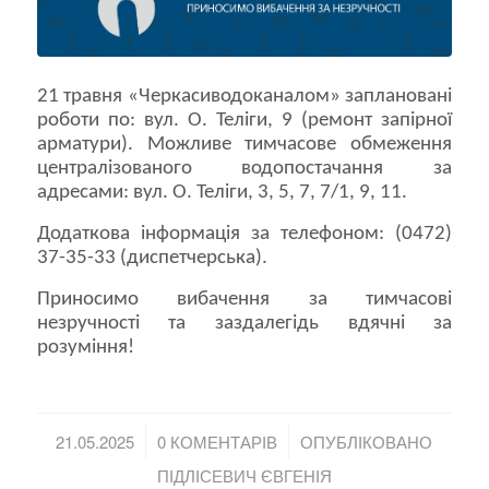
21 травня «Черкасиводоканалом» заплановані
роботи по: вул. О. Теліги, 9 (ремонт запірної
арматури). Можливе тимчасове обмеження
централізованого водопостачання за
адресами: вул. О. Теліги, 3, 5, 7, 7/1, 9, 11.
Додаткова інформація за телефоном: (0472)
37-35-33 (диспетчерська).
Приносимо вибачення за тимчасові
незручності та заздалегідь вдячні за
розуміння!
/
/
21.05.2025
0 КОМЕНТАРІВ
ОПУБЛІКОВАНО
ПІДЛІСЕВИЧ ЄВГЕНІЯ