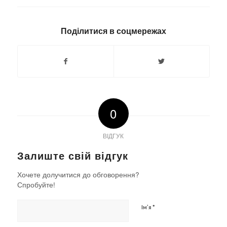
Поділитися в соцмережах
0
ВІДГУК
Залиште свій відгук
Хочете долучитися до обговорення?
Спробуйте!
*
Ім'я