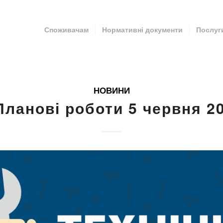
Споживачам
Нормативні документи
Послуг
НОВИНИ
Планові роботи 5 червня 2