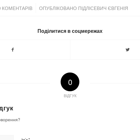
/
0 КОМЕНТАРІВ
ОПУБЛІКОВАНО
ПІДЛІСЕВИЧ ЄВГЕНІЯ
Поділитися в соцмережах
0
ВІДГУК
дгук
оворення?
*