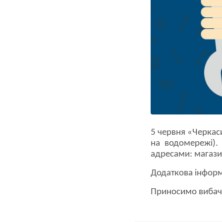
5 червня «Черкас
на водомережі).
адресами: магазин
Додаткова інформ
Приносимо вибачен