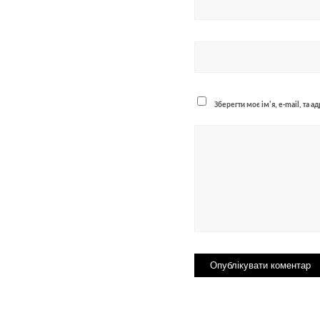
Зберегти моє ім'я, e-mail, та 