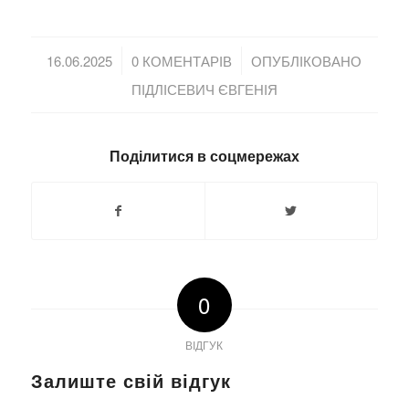
/
/
16.06.2025
0 КОМЕНТАРІВ
ОПУБЛІКОВАНО
ПІДЛІСЕВИЧ ЄВГЕНІЯ
Поділитися в соцмережах
0
ВІДГУК
Залиште свій відгук