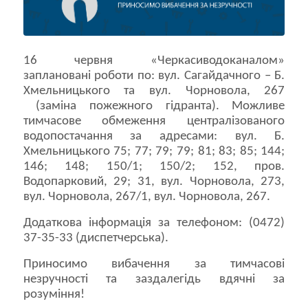
16 червня «Черкасиводоканалом»
заплановані роботи по: вул. Сагайдачного – Б.
Хмельницького та вул. Чорновола, 267
(заміна пожежного гідранта). Можливе
тимчасове обмеження централізованого
водопостачання за адресами: вул. Б.
Хмельницького 75; 77; 79; 79; 81; 83; 85; 144;
146; 148; 150/1; 150/2; 152, пров.
Водопарковий, 29; 31, вул. Чорновола, 273,
вул. Чорновола, 267/1, вул. Чорновола, 267.
Додаткова інформація за телефоном: (0472)
37-35-33 (диспетчерська).
Приносимо вибачення за тимчасові
незручності та заздалегідь вдячні за
розуміння!