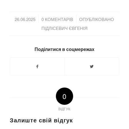
/
/
26.06.2025
0 КОМЕНТАРІВ
ОПУБЛІКОВАНО
ПІДЛІСЕВИЧ ЄВГЕНІЯ
Поділитися в соцмережах
0
ВІДГУК
Залиште свій відгук