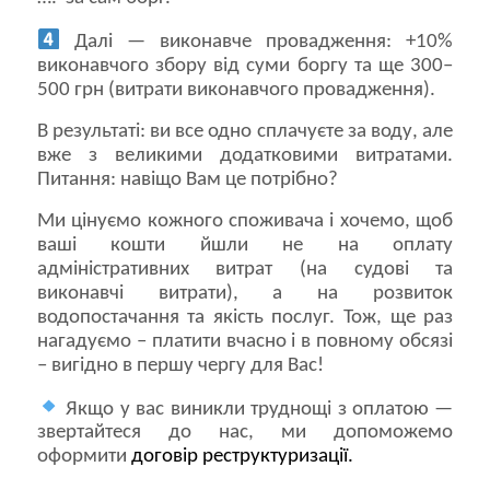
Далі — виконавче провадження: +10%
виконавчого збору від суми боргу та ще 300–
500 грн (витрати виконавчого провадження).
В результаті: ви все одно сплачуєте за воду, але
вже з великими додатковими витратами.
Питання: навіщо Вам це потрібно?
Ми цінуємо кожного споживача і хочемо, щоб
ваші кошти йшли не на оплату
адміністративних витрат (на судові та
виконавчі витрати), а на розвиток
водопостачання та якість послуг. Тож, ще раз
нагадуємо – платити вчасно і в повному обсязі
– вигідно в першу чергу для Вас!
Якщо у вас виникли труднощі з оплатою —
звертайтеся до нас, ми допоможемо
оформити
договір реструктуризації.