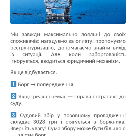
Ми завжди максимально лояльні до своїх
споживачів: нагадуємо за оплату, пропонуємо
реструктуризацію, допомагаємо знайти вихід
із ситуації. Але коли заборгованість
ігнорується, вводиться юридичний механізм.
Як це відбувається:
Борг → попередження.
Якщо реакції немає — справа потрапляє до
суду.
Судовий збір у позовному провадженні
складає 3028 грн і стягується з боржника.
Зверніть увагу! Сума збору може бути більшою
…. за сам борг.