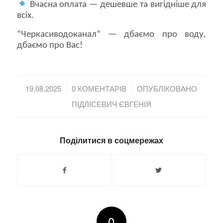
Вчасна оплата — дешевше та вигідніше для
всіх.
“Черкасиводоканал” — дбаємо про воду,
дбаємо про Вас!
/
/
19.08.2025
0 КОМЕНТАРІВ
ОПУБЛІКОВАНО
ПІДЛІСЕВИЧ ЄВГЕНІЯ
Поділитися в соцмережах
0