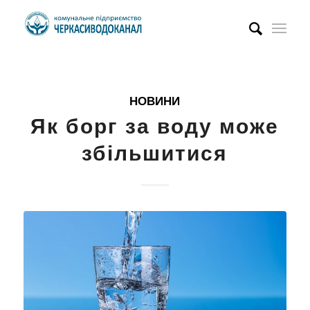
НОВИНИ
Як борг за воду може
збільшитися