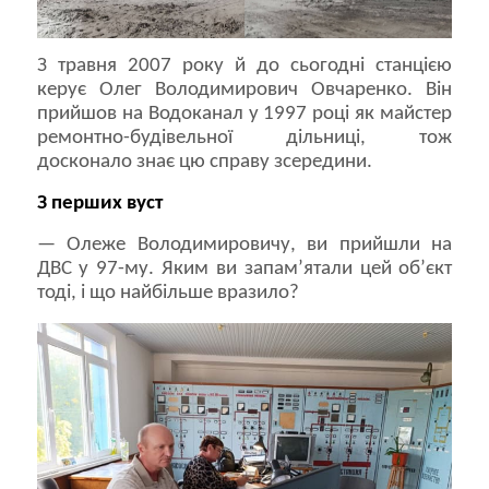
З травня 2007 року й до сьогодні станцією
керує Олег Володимирович Овчаренко. Він
прийшов на Водоканал у 1997 році як майстер
ремонтно-будівельної дільниці, тож
досконало знає цю справу зсередини.
З перших вуст
— Олеже Володимировичу, ви прийшли на
ДВС у 97-му. Яким ви запам’ятали цей об’єкт
тоді, і що найбільше вразило?