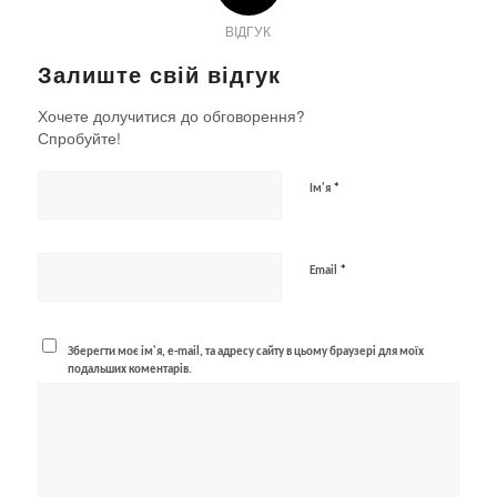
ВІДГУК
Залиште свій відгук
Хочете долучитися до обговорення?
Спробуйте!
*
Ім'я
*
Email
Зберегти моє ім'я, e-mail, та адресу сайту в цьому браузері для моїх
подальших коментарів.