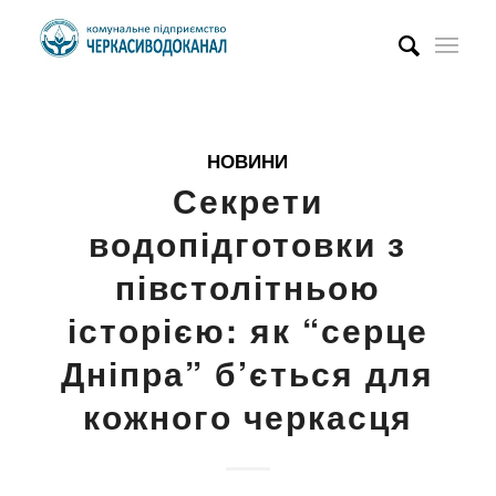
НОВИНИ
Секрети
водопідготовки з
півстолітньою
історією: як “серце
Дніпра” б’ється для
кожного черкасця