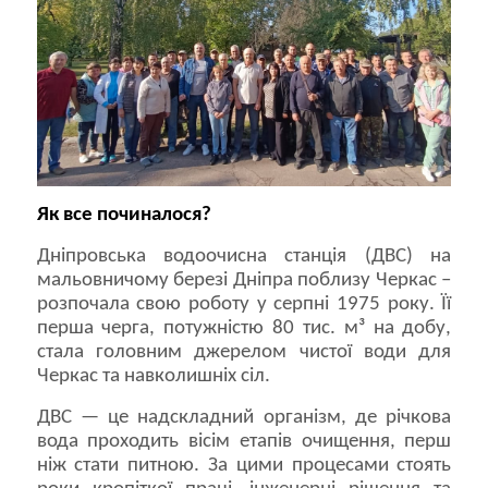
Як все починалося?
Дніпровська водоочисна станція (ДВС) на
мальовничому березі Дніпра поблизу Черкас –
розпочала свою роботу у серпні 1975 року. Її
перша черга, потужністю 80 тис. м³ на добу,
стала головним джерелом чистої води для
Черкас та навколишніх сіл.
ДВС — це надскладний організм, де річкова
вода проходить вісім етапів очищення, перш
ніж стати питною. За цими процесами стоять