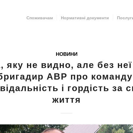
Споживачам
Нормативні документи
Послуг
НОВИНИ
, яку не видно, але без неї 
бригадир АВР про команду
відальність і гордість за 
життя