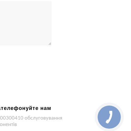
ателефонуйте нам
00300410 обслуговування
онентів