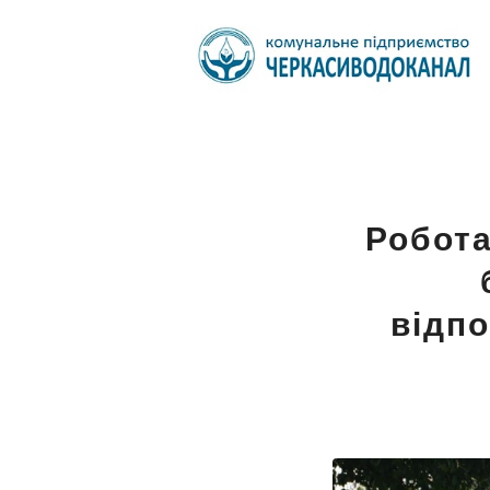
Робота
відпо