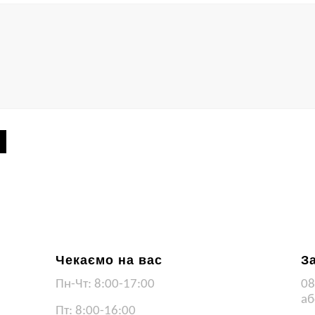
Чекаємо на вас
З
Пн-Чт: 8:00-17:00
08
аб
Пт: 8:00-16:00