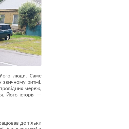
 його люди. Саме
 у звичному ритмі.
провідних мереж,
я. Його історія —
рацював де тільки