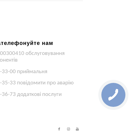
ателефонуйте нам
00300410 обслуговування
онентів
-33-00 приймальня
-35-33 повідомити про аварію
-36-73 додаткові послуги