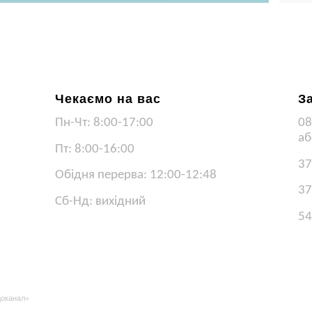
Чекаємо на вас
З
Пн-Чт: 8:00-17:00
08
аб
Пт: 8:00-16:00
37
Обідня перерва: 12:00-12:48
37
Сб-Нд: вихідний
54
доканал»