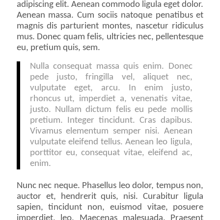
adipiscing elit. Aenean commodo ligula eget dolor.
Aenean massa. Cum sociis natoque penatibus et
magnis dis parturient montes, nascetur ridiculus
mus. Donec quam felis, ultricies nec, pellentesque
eu, pretium quis, sem.
Nulla consequat massa quis enim. Donec
pede justo, fringilla vel, aliquet nec,
vulputate eget, arcu. In enim justo,
rhoncus ut, imperdiet a, venenatis vitae,
justo. Nullam dictum felis eu pede mollis
pretium. Integer tincidunt. Cras dapibus.
Vivamus elementum semper nisi. Aenean
vulputate eleifend tellus. Aenean leo ligula,
porttitor eu, consequat vitae, eleifend ac,
enim.
Nunc nec neque. Phasellus leo dolor, tempus non,
auctor et, hendrerit quis, nisi. Curabitur ligula
sapien, tincidunt non, euismod vitae, posuere
imperdiet, leo. Maecenas malesuada. Praesent