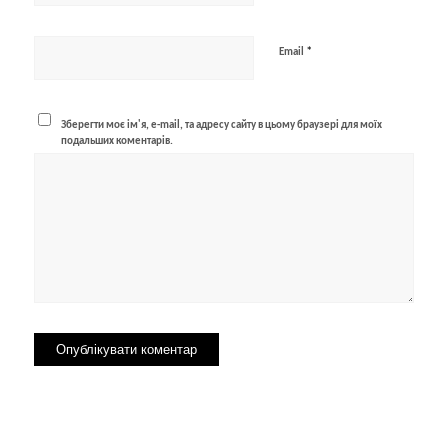
*
Email
Зберегти моє ім'я, e-mail, та адресу сайту в цьому браузері для моїх
подальших коментарів.