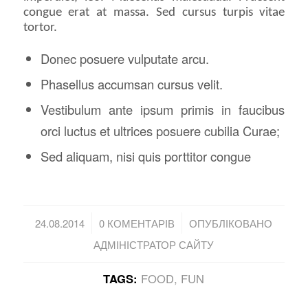
congue erat at massa. Sed cursus turpis vitae
tortor.
Donec posuere vulputate arcu.
Phasellus accumsan cursus velit.
Vestibulum ante ipsum primis in faucibus
orci luctus et ultrices posuere cubilia Curae;
Sed aliquam, nisi quis porttitor congue
/
/
24.08.2014
0 КОМЕНТАРІВ
ОПУБЛІКОВАНО
АДМІНІСТРАТОР САЙТУ
TAGS:
FOOD
,
FUN