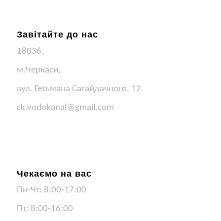
Завітайте до нас
18036,
м.Черкаси,
вул. Гетьмана Сагайдачного, 12
ck.vodokanal@gmail.com
Чекаємо на вас
Пн-Чт: 8:00-17:00
Пт: 8:00-16:00