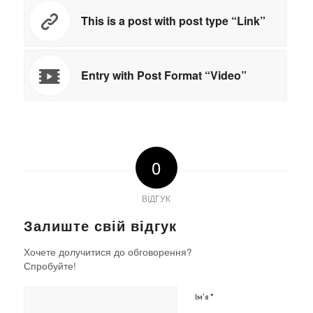
This is a post with post type “Link”
Entry with Post Format “Video”
0
ВІДГУК
Залиште свій відгук
Хочете долучитися до обговорення?
Спробуйте!
*
Ім'я