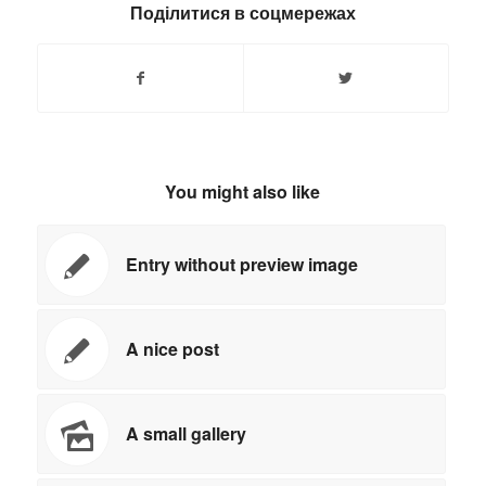
Поділитися в соцмережах
You might also like
Entry without preview image
A nice post
A small gallery