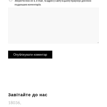
Зберегти моє ім'я, e-mail, та адресу сайту в цьому браузері для моїх
подальших коментарів.
Завітайте до нас
18036,