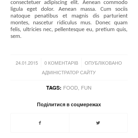
consectetuer adipiscing elit. Aenean commodo
ligula eget dolor. Aenean massa. Cum sociis
natoque penatibus et magnis dis parturient
montes, nascetur ridiculus mus. Donec quam
felis, ultricies nec, pellentesque eu, pretium quis,
sem.
/
/
24.01.2015
0 КОМЕНТАРІВ
ОПУБЛІКОВАНО
АДМІНІСТРАТОР САЙТУ
TAGS:
FOOD
,
FUN
Поділитися в соцмережах