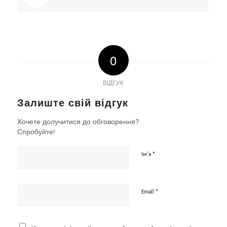
0
ВІДГУК
Залиште свій відгук
Хочете долучитися до обговорення?
Спробуйте!
*
Ім'я
*
Email