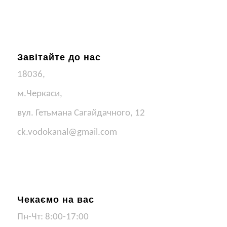
Завітайте до нас
18036,
м.Черкаси,
вул. Гетьмана Сагайдачного, 12
ck.vodokanal@gmail.com
Чекаємо на вас
Пн-Чт: 8:00-17:00