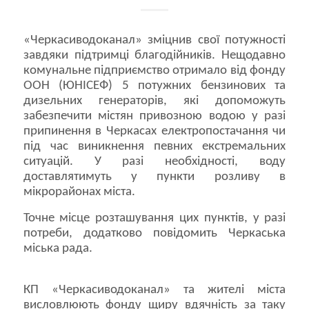
«Черкасиводоканал» зміцнив свої потужності
завдяки підтримці благодійників. Нещодавно
комунальне підприємство отримало від фонду
ООН (ЮНІСЕФ) 5 потужних бензинових та
дизельних генераторів, які допоможуть
забезпечити містян привозною водою у разі
припинення в Черкасах електропостачання чи
під час виникнення певних екстремальних
ситуацій. У разі необхідності, воду
доставлятимуть у пункти розливу в
мікрорайонах міста.
Точне місце розташування цих пунктів, у разі
потреби, додатково повідомить Черкаська
міська рада.
КП «Черкасиводоканал» та жителі міста
висловлюють фонду щиру вдячність за таку