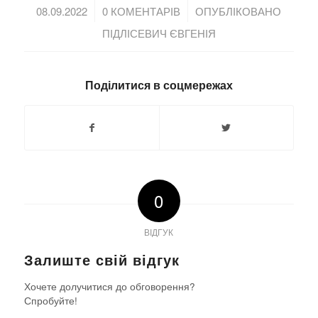
/
/
08.09.2022
0 КОМЕНТАРІВ
ОПУБЛІКОВАНО
ПІДЛІСЕВИЧ ЄВГЕНІЯ
Поділитися в соцмережах
0
ВІДГУК
Залиште свій відгук
Хочете долучитися до обговорення?
Спробуйте!