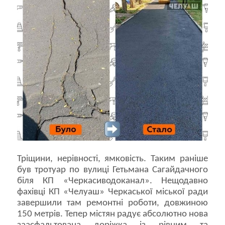
Тріщини, нерівності, ямковість. Таким раніше
був тротуар по вулиці Гетьмана Сагайдачного
біля КП «Черкасиводоканал». Нещодавно
фахівці КП «Челуаш» Черкаської міської ради
завершили там ремонтні роботи, довжиною
150 метрів. Тепер містян радує абсолютно нова