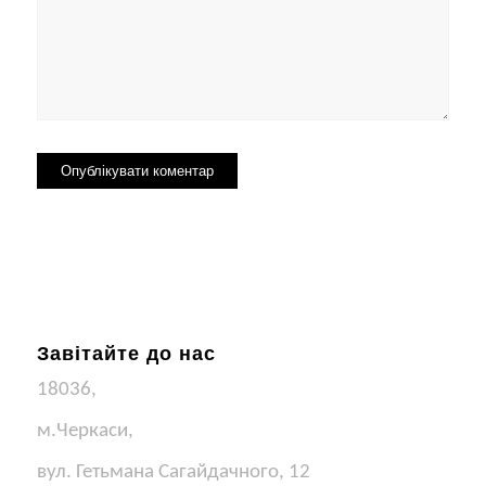
Завітайте до нас
18036,
м.Черкаси,
вул. Гетьмана Сагайдачного, 12