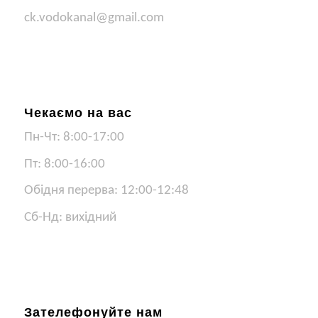
ck.vodokanal@gmail.com
Чекаємо на вас
Пн-Чт: 8:00-17:00
Пт: 8:00-16:00
Обідня перерва: 12:00-12:48
Сб-Нд: вихідний
Зателефонуйте нам