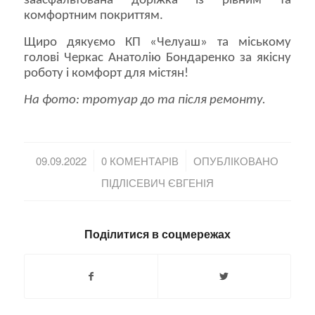
заасфальтована доріжка із рівним та
комфортним покриттям.
Щиро дякуємо КП «Челуаш» та міському
голові Черкас Анатолію Бондаренко за якісну
роботу і комфорт для містян!
На фото: тротуар до та після ремонту.
/
/
09.09.2022
0 КОМЕНТАРІВ
ОПУБЛІКОВАНО
ПІДЛІСЕВИЧ ЄВГЕНІЯ
Поділитися в соцмережах