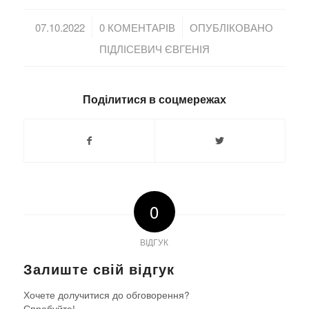
/
/
07.10.2022
0 КОМЕНТАРІВ
ОПУБЛІКОВАНО
ПІДЛІСЕВИЧ ЄВГЕНІЯ
Поділитися в соцмережах
0
ВІДГУК
Залиште свій відгук
Хочете долучитися до обговорення?
Спробуйте!