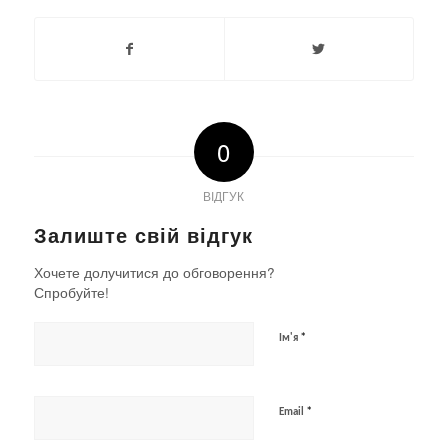
0
ВІДГУК
Залиште свій відгук
Хочете долучитися до обговорення?
Спробуйте!
*
Ім'я
*
Email