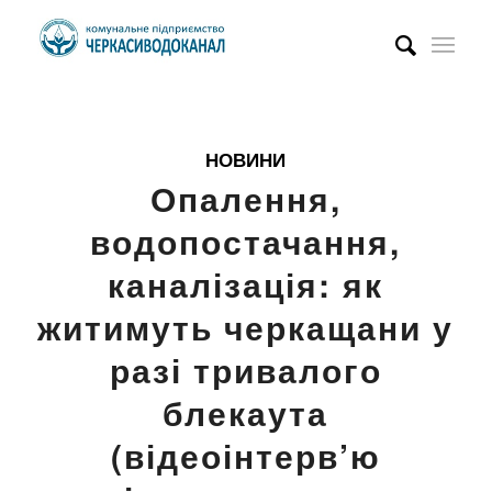
НОВИНИ
Опалення,
водопостачання,
каналізація: як
житимуть черкащани у
разі тривалого
блекаута
(відеоінтерв’ю