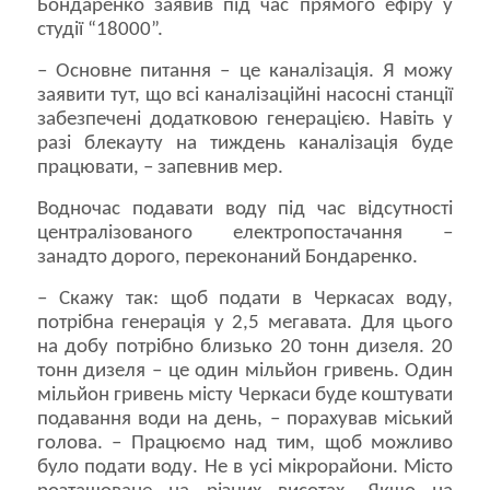
Бондаренко заявив під час прямого ефіру у
студії “18000”.
– Основне питання – це каналізація. Я можу
заявити тут, що всі каналізаційні насосні станції
забезпечені додатковою генерацією. Навіть у
разі блекауту на тиждень каналізація буде
працювати, – запевнив мер.
Водночас подавати воду під час відсутності
централізованого електропостачання –
занадто дорого, переконаний Бондаренко.
– Скажу так: щоб подати в Черкасах воду,
потрібна генерація у 2,5 мегавата. Для цього
на добу потрібно близько 20 тонн дизеля. 20
тонн дизеля – це один мільйон гривень. Один
мільйон гривень місту Черкаси буде коштувати
подавання води на день, – порахував міський
голова. – Працюємо над тим, щоб можливо
було подати воду. Не в усі мікрорайони. Місто