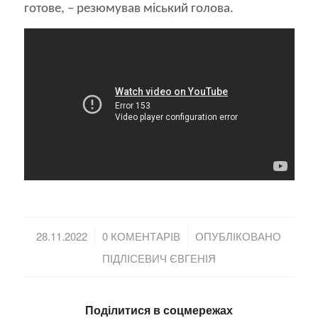
готове, – резюмував міський голова.
/
/
28.11.2022
0 КОМЕНТАРІВ
ОПУБЛІКОВАНО
ПІДЛІСЕВИЧ ЄВГЕНІЯ
Поділитися в соцмережах