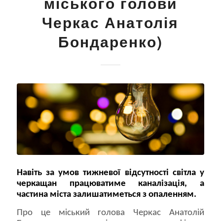
міського голови
Черкас Анатолія
Бондаренко)
Навіть за умов тижневої відсутності світла у
черкащан працюватиме каналізація, а
частина міста залишатиметься з опаленням.
Про це міський голова Черкас Анатолій