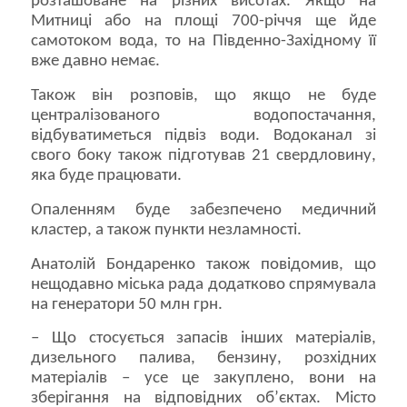
розташоване на різних висотах. Якщо на
Митниці або на площі 700-річчя ще йде
самотоком вода, то на Південно-Західному її
вже давно немає.
Також він розповів, що якщо не буде
централізованого водопостачання,
відбуватиметься підвіз води. Водоканал зі
свого боку також підготував 21 свердловину,
яка буде працювати.
Опаленням буде забезпечено медичний
кластер, а також пункти незламності.
Анатолій Бондаренко також повідомив, що
нещодавно міська рада додатково спрямувала
на генератори 50 млн грн.
– Що стосується запасів інших матеріалів,
дизельного палива, бензину, розхідних
матеріалів – усе це закуплено, вони на
зберігання на відповідних об’єктах. Місто