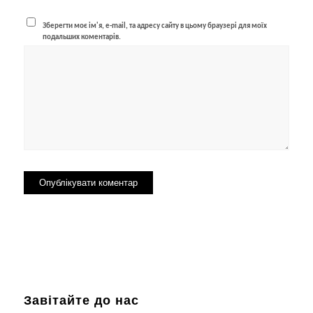
Зберегти моє ім'я, e-mail, та адресу сайту в цьому браузері для моїх
подальших коментарів.
Завітайте до нас